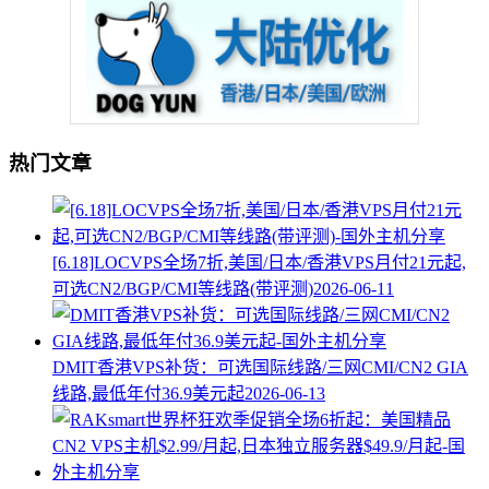
热门文章
[6.18]LOCVPS全场7折,美国/日本/香港VPS月付21元起,
可选CN2/BGP/CMI等线路(带评测)
2026-06-11
DMIT香港VPS补货：可选国际线路/三网CMI/CN2 GIA
线路,最低年付36.9美元起
2026-06-13