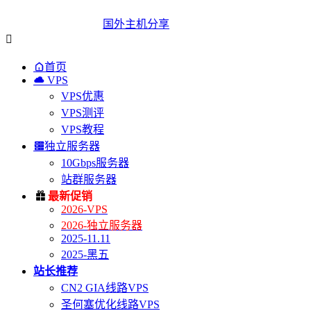
国外主机分享


首页

VPS
VPS优惠
VPS测评
VPS教程

独立服务器
10Gbps服务器
站群服务器

最新促销
2026-VPS
2026-独立服务器
2025-11.11
2025-黑五
站长推荐
CN2 GIA线路VPS
圣何塞优化线路VPS