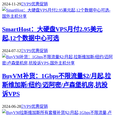
2024-11-29

VPS优惠促销
SmartHost：大硬盘VPS月付2.95美元
起,12个数据中心可选
2024-07-12

VPS优惠促销
BuyVM补货：1Gbps不限流量$2/月起,拉
斯维加斯/纽约/迈阿密/卢森堡机房,抗投
诉VPS
2024-06-28

VPS优惠促销