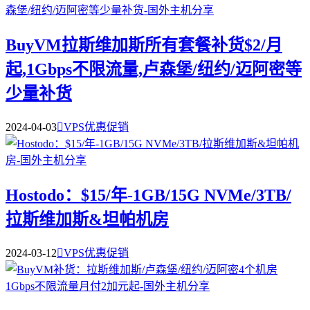
BuyVM拉斯维加斯所有套餐补货$2/月
起,1Gbps不限流量,卢森堡/纽约/迈阿密等
少量补货
2024-04-03

VPS优惠促销
Hostodo：$15/年-1GB/15G NVMe/3TB/
拉斯维加斯&坦帕机房
2024-03-12

VPS优惠促销