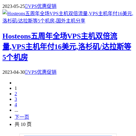
2023-05-25

VPS优惠促销
Hosteons五周年全场VPS主机双倍流
量,VPS主机年付16美元,洛杉矶/达拉斯等
5个机房
2023-04-30

VPS优惠促销
1
2
3
4
...
下一页
共 10 页