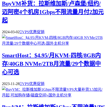
BuyVM补货：拉斯维加斯/卢森堡/纽约/
迈阿密4个机房1Gbps不限流量月付2加元
起
2024-03-02

VPS优惠促销
SmartHost：$4.95/月KVM-四核/8GB内
存/40GB NVMe/2TB月流量/29个数据中
心可选
2023-11-28

VPS优惠促销