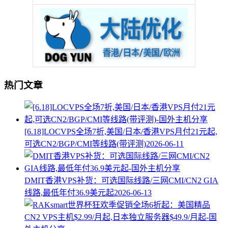
热门文章
[6.18]LOCVPS全场7折,美国/日本/香港VPS月付21元起,
可选CN2/BGP/CMI等线路(带评测)
2026-06-11
DMIT香港VPS补货：可选国际线路/三网CMI/CN2 GIA
线路,最低年付36.9美元起
2026-06-13