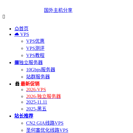
国外主机分享


首页

VPS
VPS优惠
VPS测评
VPS教程

独立服务器
10Gbps服务器
站群服务器

最新促销
2026-VPS
2026-独立服务器
2025-11.11
2025-黑五
站长推荐
CN2 GIA线路VPS
圣何塞优化线路VPS