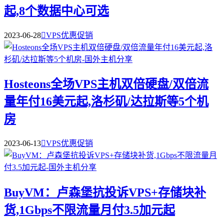
起,8个数据中心可选
2023-06-28

VPS优惠促销
Hosteons全场VPS主机双倍硬盘/双倍流
量年付16美元起,洛杉矶/达拉斯等5个机
房
2023-06-13

VPS优惠促销
BuyVM：卢森堡抗投诉VPS+存储块补
货,1Gbps不限流量月付3.5加元起