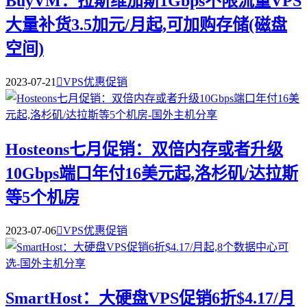
BuyVM：拉斯维加斯1Gbps不限流量VPS
大量补货3.5加元/月起,可加购存储(磁盘
空间)
2023-07-21

VPS优惠促销
Hosteons七月促销：双倍内存或者升级
10Gbps端口年付16美元起,洛杉矶/达拉斯
等5个机房
2023-07-06

VPS优惠促销
SmartHost：大硬盘VPS促销6折$4.17/月