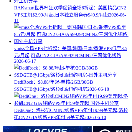
RAKsmart世界杯狂欢季促销全场6折起：美国精品CN2
VPS主机$2.99/月起,日本独立服务器$49.9/月起
2026-06-
11
vmiss全场VPS七折起：美国/韩国/日本/香港VPS低至8.5
元/月起,可选CN2 GIA/AS9929/CMIN2/三网优化线路
2026-06-17
DediRock：$8.88/年起-单核/2GB/30GB
SSD/2TB@1Gbps/洛杉矶&纽约机房
2026-06-18
DediOne：洛杉矶CMIN2线路VPS年付19.99美元起,洛杉
矶CN2 GIA线路VPS年付59美元起
2026-06-10