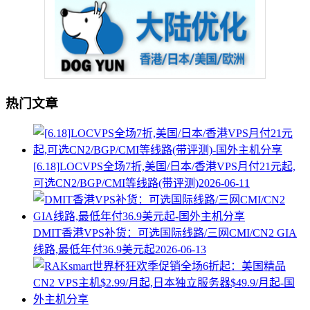
热门文章
[6.18]LOCVPS全场7折,美国/日本/香港VPS月付21元起,
可选CN2/BGP/CMI等线路(带评测)
2026-06-11
DMIT香港VPS补货：可选国际线路/三网CMI/CN2 GIA
线路,最低年付36.9美元起
2026-06-13