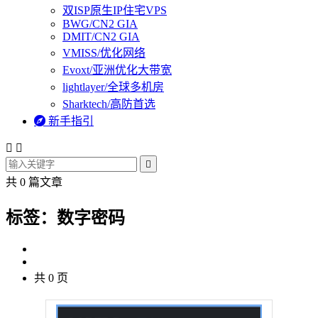
双ISP原生IP住宅VPS
BWG/CN2 GIA
DMIT/CN2 GIA
VMISS/优化网络
Evoxt/亚洲优化大带宽
lightlayer/全球多机房
Sharktech/高防首选

新手指引



共 0 篇文章
标签：数字密码
共 0 页