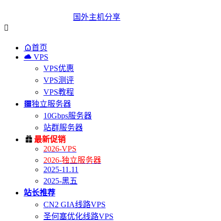
国外主机分享


首页

VPS
VPS优惠
VPS测评
VPS教程

独立服务器
10Gbps服务器
站群服务器

最新促销
2026-VPS
2026-独立服务器
2025-11.11
2025-黑五
站长推荐
CN2 GIA线路VPS
圣何塞优化线路VPS