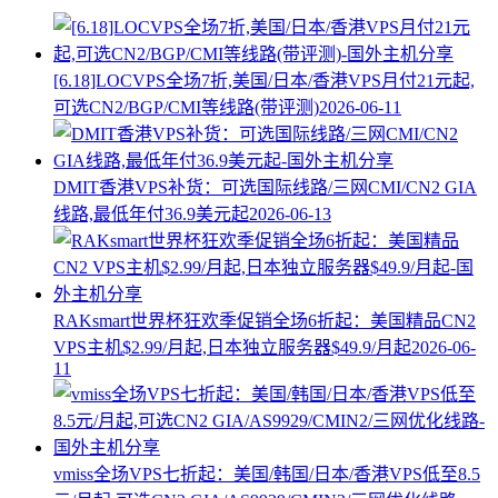
[6.18]LOCVPS全场7折,美国/日本/香港VPS月付21元起,
可选CN2/BGP/CMI等线路(带评测)
2026-06-11
DMIT香港VPS补货：可选国际线路/三网CMI/CN2 GIA
线路,最低年付36.9美元起
2026-06-13
RAKsmart世界杯狂欢季促销全场6折起：美国精品CN2
VPS主机$2.99/月起,日本独立服务器$49.9/月起
2026-06-
11
vmiss全场VPS七折起：美国/韩国/日本/香港VPS低至8.5