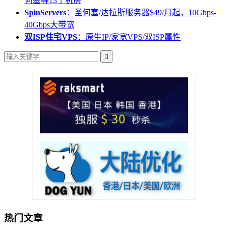
何塞等13个机房
SpinServers
：圣何塞/达拉斯服务器$49/月起，10Gbps-
40Gbps大带宽
双ISP住宅VPS
：原生IP/家宽VPS/双ISP属性

热门文章