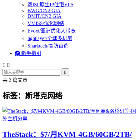
双ISP原生IP住宅VPS
BWG/CN2 GIA
DMIT/CN2 GIA
VMISS/优化网络
Evoxt/亚洲优化大带宽
lightlayer/全球多机房
Sharktech/高防首选

新手指引



共 2 篇文章
标签：斯塔克网络
TheStack：$7/月KVM-4GB/60GB/2TB/