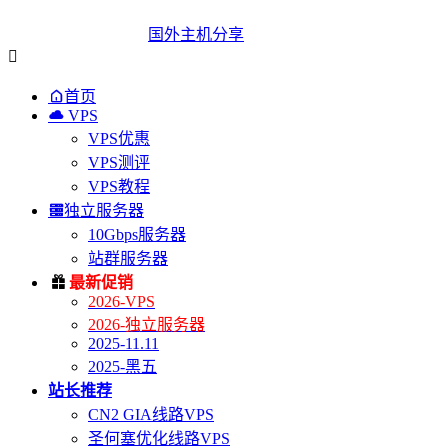
国外主机分享


首页

VPS
VPS优惠
VPS测评
VPS教程

独立服务器
10Gbps服务器
站群服务器

最新促销
2026-VPS
2026-独立服务器
2025-11.11
2025-黑五
站长推荐
CN2 GIA线路VPS
圣何塞优化线路VPS