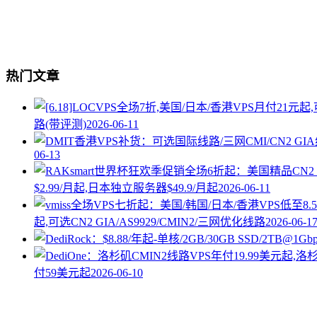
热门文章
路(带评测)
2026-06-11
06-13
$2.99/月起,日本独立服务器$49.9/月起
2026-06-11
起,可选CN2 GIA/AS9929/CMIN2/三网优化线路
2026-06-1
付59美元起
2026-06-10