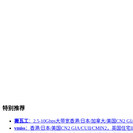
特别推荐
搬瓦工
：2.5-10Gbps大带宽香港/日本/加拿大/美国CN2 GIA/
vmiss
：香港/日本/美国CN2 GIA/CUII/CMIN2，英国住宅I