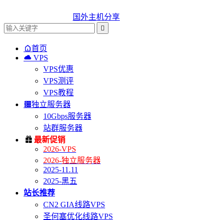
国外主机分享


首页

VPS
VPS优惠
VPS测评
VPS教程

独立服务器
10Gbps服务器
站群服务器

最新促销
2026-VPS
2026-独立服务器
2025-11.11
2025-黑五
站长推荐
CN2 GIA线路VPS
圣何塞优化线路VPS