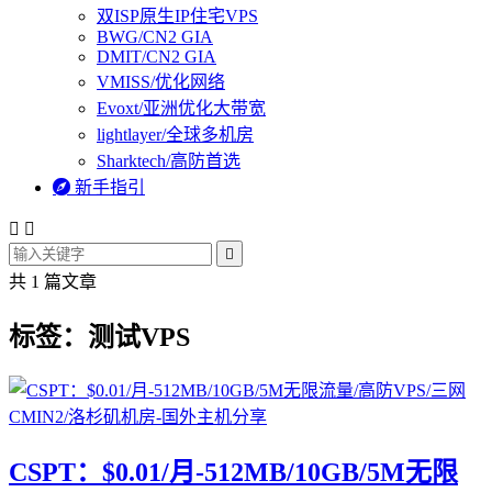
双ISP原生IP住宅VPS
BWG/CN2 GIA
DMIT/CN2 GIA
VMISS/优化网络
Evoxt/亚洲优化大带宽
lightlayer/全球多机房
Sharktech/高防首选

新手指引



共 1 篇文章
标签：测试VPS
CSPT：$0.01/月-512MB/10GB/5M无限