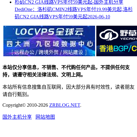
DediOne：洛杉矶CMIN2线路VPS年付19.99美元起,洛杉
矶CN2 GIA线路VPS年付59美元起
2026-06-10
本站仅分享信息，不销售、不代购任何产品，不提供任何支
持，请遵守相关法律法规、文明上网。
本站所有信息搜集自互联网，因大部分具有时效性，读者朋友
请自行甄别。
Copyright© 2010-2026
ZRBLOG.NET
.
国外主机分享
网站地图