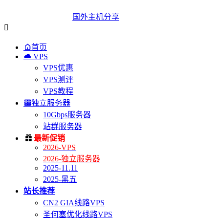
国外主机分享


首页

VPS
VPS优惠
VPS测评
VPS教程

独立服务器
10Gbps服务器
站群服务器

最新促销
2026-VPS
2026-独立服务器
2025-11.11
2025-黑五
站长推荐
CN2 GIA线路VPS
圣何塞优化线路VPS