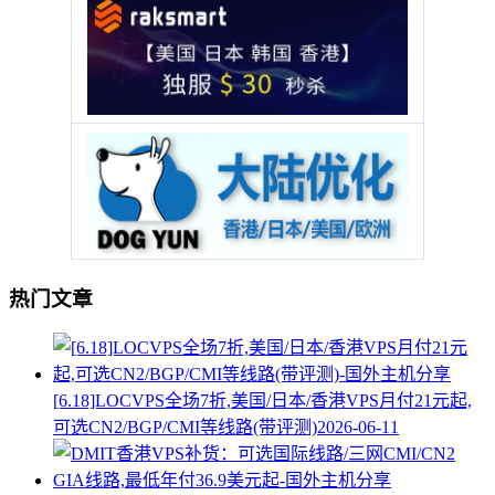
热门文章
[6.18]LOCVPS全场7折,美国/日本/香港VPS月付21元起,
可选CN2/BGP/CMI等线路(带评测)
2026-06-11