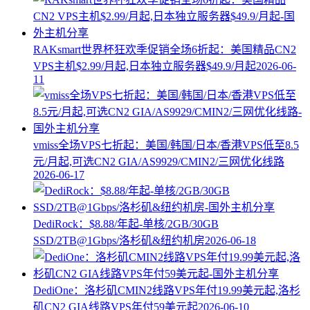
RAKsmart世界杯狂欢季促销全场6折起：美国精品CN2
VPS主机$2.99/月起,日本独立服务器$49.9/月起
2026-06-
11
vmiss全场VPS七折起：美国/韩国/日本/香港VPS低至8.5
元/月起,可选CN2 GIA/AS9929/CMIN2/三网优化线路
2026-06-17
DediRock：$8.88/年起-单核/2GB/30GB
SSD/2TB@1Gbps/洛杉矶&纽约机房
2026-06-18
DediOne：洛杉矶CMIN2线路VPS年付19.99美元起,洛杉
矶CN2 GIA线路VPS年付59美元起
2026-06-10