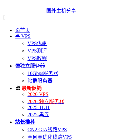
国外主机分享


首页

VPS
VPS优惠
VPS测评
VPS教程

独立服务器
10Gbps服务器
站群服务器

最新促销
2026-VPS
2026-独立服务器
2025-11.11
2025-黑五
站长推荐
CN2 GIA线路VPS
圣何塞优化线路VPS