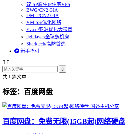
双ISP原生IP住宅VPS
BWG/CN2 GIA
DMIT/CN2 GIA
VMISS/优化网络
Evoxt/亚洲优化大带宽
lightlayer/全球多机房
Sharktech/高防首选

新手指引



共 1 篇文章
标签：百度网盘
百度网盘：免费无限(15GB起)网络硬盘