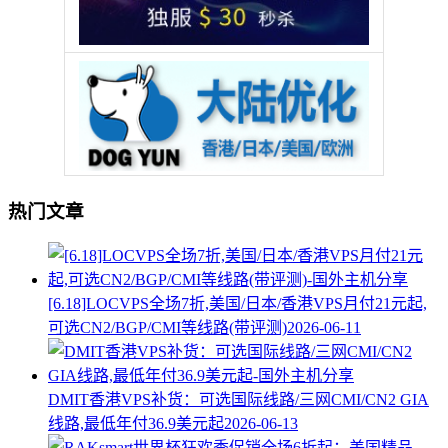
热门文章
[6.18]LOCVPS全场7折,美国/日本/香港VPS月付21元起,
可选CN2/BGP/CMI等线路(带评测)
2026-06-11
DMIT香港VPS补货：可选国际线路/三网CMI/CN2 GIA
线路,最低年付36.9美元起
2026-06-13