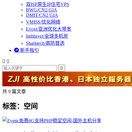
双ISP原生IP住宅VPS
BWG/CN2 GIA
DMIT/CN2 GIA
VMISS/优化网络
Evoxt/亚洲优化大带宽
lightlayer/全球多机房
Sharktech/高防首选

新手指引



共 9 篇文章
标签：空间