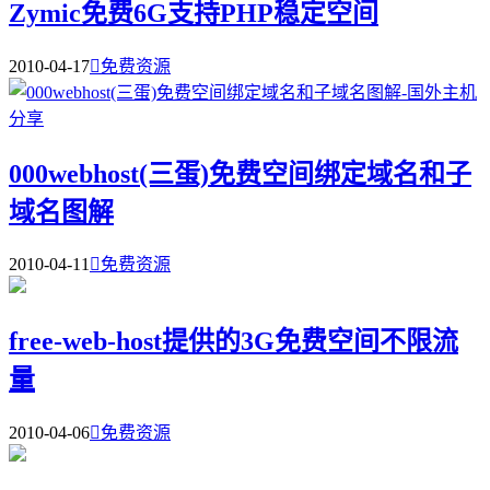
Zymic免费6G支持PHP稳定空间
2010-04-17

免费资源
000webhost(三蛋)免费空间绑定域名和子
域名图解
2010-04-11

免费资源
free-web-host提供的3G免费空间不限流
量
2010-04-06

免费资源