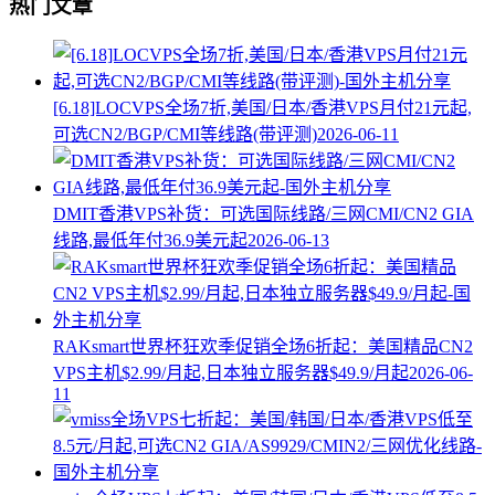
热门文章
[6.18]LOCVPS全场7折,美国/日本/香港VPS月付21元起,
可选CN2/BGP/CMI等线路(带评测)
2026-06-11
DMIT香港VPS补货：可选国际线路/三网CMI/CN2 GIA
线路,最低年付36.9美元起
2026-06-13
RAKsmart世界杯狂欢季促销全场6折起：美国精品CN2
VPS主机$2.99/月起,日本独立服务器$49.9/月起
2026-06-
11