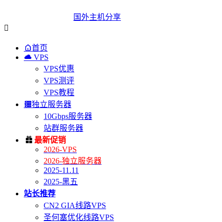
国外主机分享


首页

VPS
VPS优惠
VPS测评
VPS教程

独立服务器
10Gbps服务器
站群服务器

最新促销
2026-VPS
2026-独立服务器
2025-11.11
2025-黑五
站长推荐
CN2 GIA线路VPS
圣何塞优化线路VPS