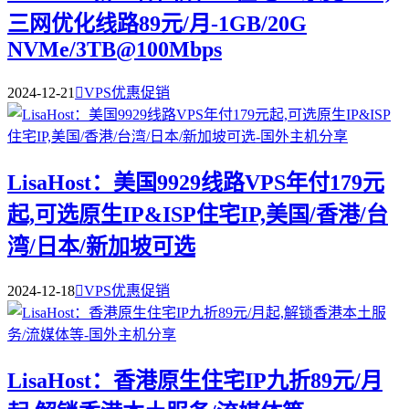
三网优化线路89元/月-1GB/20G
NVMe/3TB@100Mbps
2024-12-21

VPS优惠促销
LisaHost：美国9929线路VPS年付179元
起,可选原生IP&ISP住宅IP,美国/香港/台
湾/日本/新加坡可选
2024-12-18

VPS优惠促销
LisaHost：香港原生住宅IP九折89元/月