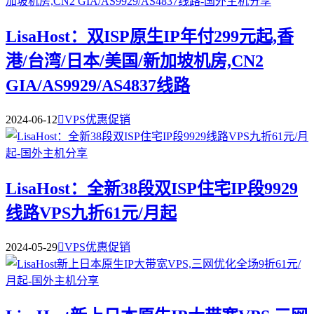
LisaHost：双ISP原生IP年付299元起,香
港/台湾/日本/美国/新加坡机房,CN2
GIA/AS9929/AS4837线路
2024-06-12

VPS优惠促销
LisaHost：全新38段双ISP住宅IP段9929
线路VPS九折61元/月起
2024-05-29

VPS优惠促销