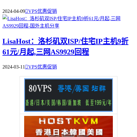
2024-04-09

VPS优惠促销
LisaHost：洛杉矶双ISP/住宅IP主机9折
61元/月起,三网AS9929回程
2024-03-11

VPS优惠促销