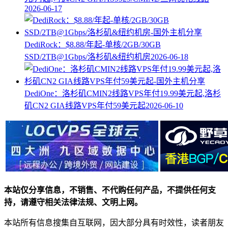
2026-06-17
DediRock：$8.88/年起-单核/2GB/30GB
SSD/2TB@1Gbps/洛杉矶&纽约机房
2026-06-18
DediOne：洛杉矶CMIN2线路VPS年付19.99美元起,洛杉
矶CN2 GIA线路VPS年付59美元起
2026-06-10
本站仅分享信息，不销售、不代购任何产品，不提供任何支
持，请遵守相关法律法规、文明上网。
本站所有信息搜集自互联网，因大部分具有时效性，读者朋友