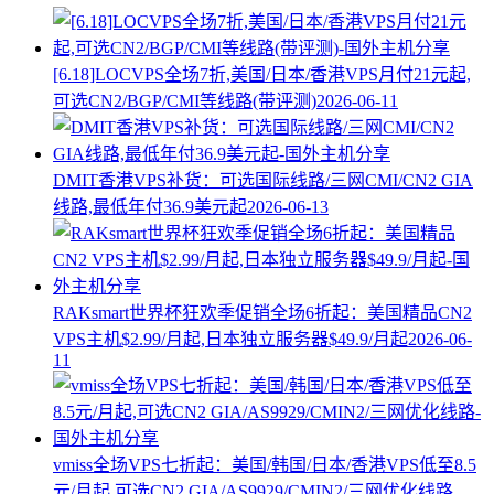
[6.18]LOCVPS全场7折,美国/日本/香港VPS月付21元起,
可选CN2/BGP/CMI等线路(带评测)
2026-06-11
DMIT香港VPS补货：可选国际线路/三网CMI/CN2 GIA
线路,最低年付36.9美元起
2026-06-13
RAKsmart世界杯狂欢季促销全场6折起：美国精品CN2
VPS主机$2.99/月起,日本独立服务器$49.9/月起
2026-06-
11
vmiss全场VPS七折起：美国/韩国/日本/香港VPS低至8.5
元/月起,可选CN2 GIA/AS9929/CMIN2/三网优化线路