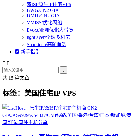
双ISP原生IP住宅VPS
BWG/CN2 GIA
DMIT/CN2 GIA
VMISS/优化网络
Evoxt/亚洲优化大带宽
lightlayer/全球多机房
Sharktech/高防首选

新手指引



共 15 篇文章
标签：美国住宅IP VPS