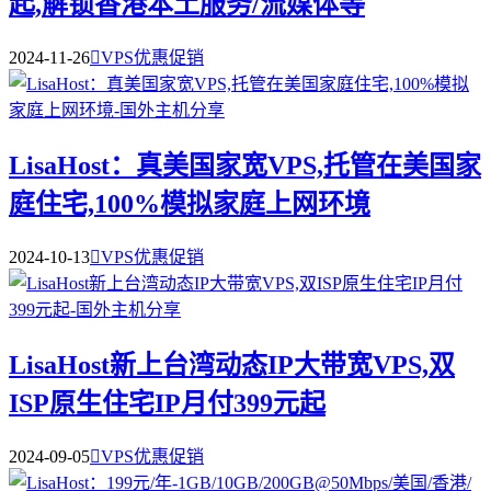
起,解锁香港本土服务/流媒体等
2024-11-26

VPS优惠促销
LisaHost：真美国家宽VPS,托管在美国家
庭住宅,100%模拟家庭上网环境
2024-10-13

VPS优惠促销
LisaHost新上台湾动态IP大带宽VPS,双
ISP原生住宅IP月付399元起
2024-09-05

VPS优惠促销