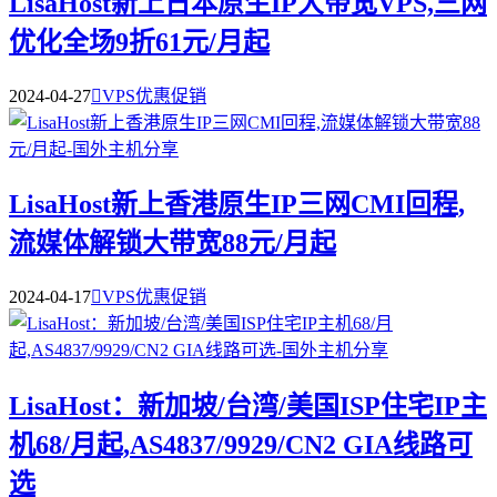
LisaHost新上日本原生IP大带宽VPS,三网
优化全场9折61元/月起
2024-04-27

VPS优惠促销
LisaHost新上香港原生IP三网CMI回程,
流媒体解锁大带宽88元/月起
2024-04-17

VPS优惠促销
LisaHost：新加坡/台湾/美国ISP住宅IP主
机68/月起,AS4837/9929/CN2 GIA线路可
选