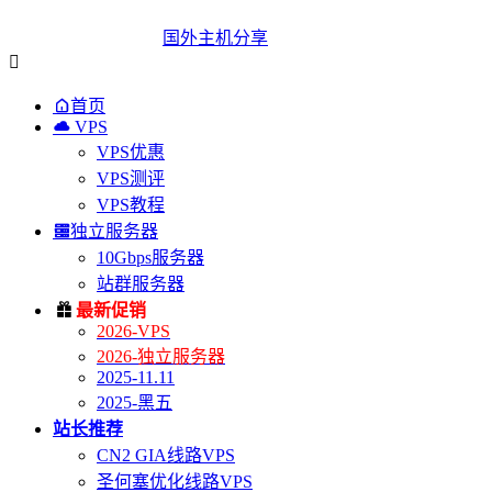
国外主机分享


首页

VPS
VPS优惠
VPS测评
VPS教程

独立服务器
10Gbps服务器
站群服务器

最新促销
2026-VPS
2026-独立服务器
2025-11.11
2025-黑五
站长推荐
CN2 GIA线路VPS
圣何塞优化线路VPS