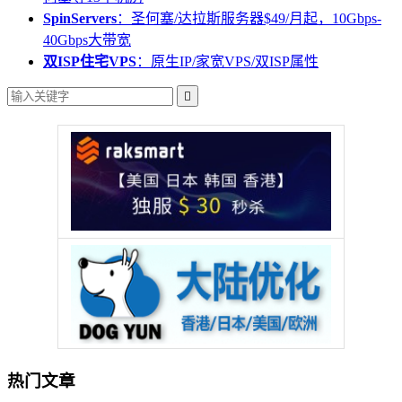
SpinServers
：圣何塞/达拉斯服务器$49/月起，10Gbps-
40Gbps大带宽
双ISP住宅VPS
：原生IP/家宽VPS/双ISP属性

热门文章