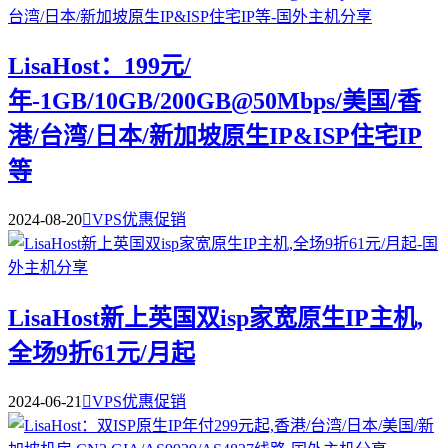
LisaHost：199元/
年-1GB/10GB/200GB@50Mbps/美国/香
港/台湾/日本/新加坡原生IP&ISP住宅IP
等
2024-08-20

VPS优惠促销
LisaHost新上英国双isp家宽原生IP主机,
全场9折61元/月起
2024-06-21

VPS优惠促销