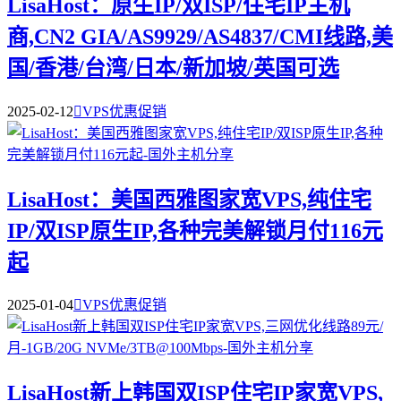
LisaHost：原生IP/双ISP/住宅IP主机
商,CN2 GIA/AS9929/AS4837/CMI线路,美
国/香港/台湾/日本/新加坡/英国可选
2025-02-12

VPS优惠促销
LisaHost：美国西雅图家宽VPS,纯住宅
IP/双ISP原生IP,各种完美解锁月付116元
起
2025-01-04

VPS优惠促销
LisaHost新上韩国双ISP住宅IP家宽VPS,