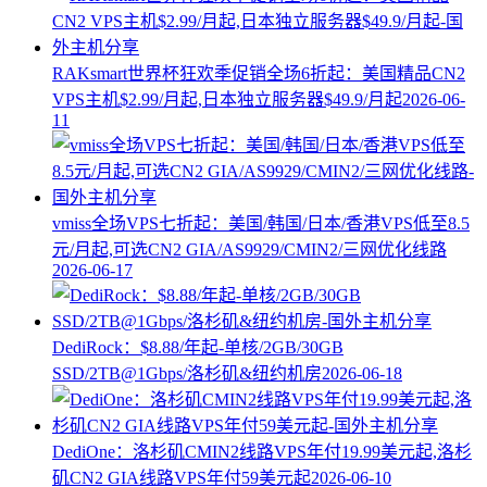
RAKsmart世界杯狂欢季促销全场6折起：美国精品CN2
VPS主机$2.99/月起,日本独立服务器$49.9/月起
2026-06-
11
vmiss全场VPS七折起：美国/韩国/日本/香港VPS低至8.5
元/月起,可选CN2 GIA/AS9929/CMIN2/三网优化线路
2026-06-17
DediRock：$8.88/年起-单核/2GB/30GB
SSD/2TB@1Gbps/洛杉矶&纽约机房
2026-06-18
DediOne：洛杉矶CMIN2线路VPS年付19.99美元起,洛杉
矶CN2 GIA线路VPS年付59美元起
2026-06-10