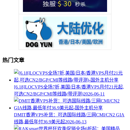
热门文章
[6.18]LOCVPS全场7折,美国/日本/香港VPS月付21元起,
可选CN2/BGP/CMI等线路(带评测)
2026-06-11
DMIT香港VPS补货：可选国际线路/三网CMI/CN2 GIA
线路,最低年付36.9美元起
2026-06-13