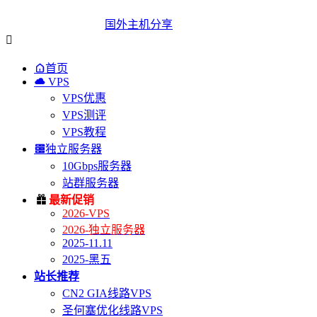
国外主机分享


首页

VPS
VPS优惠
VPS测评
VPS教程

独立服务器
10Gbps服务器
站群服务器

最新促销
2026-VPS
2026-独立服务器
2025-11.11
2025-黑五
站长推荐
CN2 GIA线路VPS
圣何塞优化线路VPS