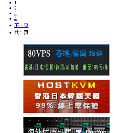
1
2
3
4
下一页
共 5 页