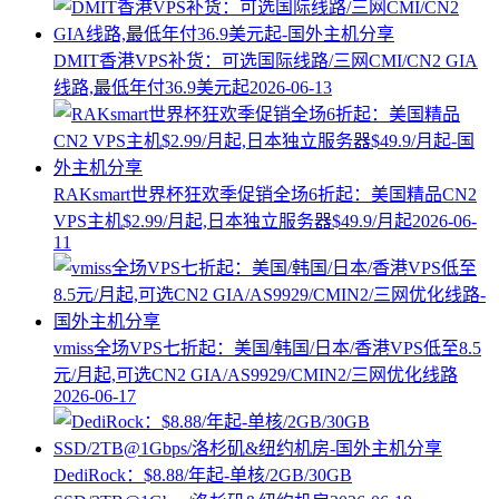
DMIT香港VPS补货：可选国际线路/三网CMI/CN2 GIA
线路,最低年付36.9美元起
2026-06-13
RAKsmart世界杯狂欢季促销全场6折起：美国精品CN2
VPS主机$2.99/月起,日本独立服务器$49.9/月起
2026-06-
11
vmiss全场VPS七折起：美国/韩国/日本/香港VPS低至8.5
元/月起,可选CN2 GIA/AS9929/CMIN2/三网优化线路
2026-06-17
DediRock：$8.88/年起-单核/2GB/30GB