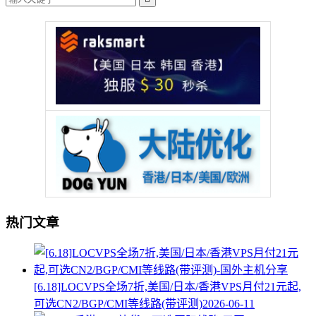
热门文章
[6.18]LOCVPS全场7折,美国/日本/香港VPS月付21元起,
可选CN2/BGP/CMI等线路(带评测)
2026-06-11