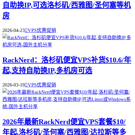
自助换IP,可选洛杉矶/西雅图/圣何塞等机
房
2026-04-23

VPS优惠促销
RackNerd：洛杉矶便宜VPS补货$10.6/年
起,支持自助换IP,多机房可选
2026-03-19

VPS优惠促销
2026年最新RackNerd便宜VPS套餐$10/
年起,洛杉矶/圣何塞/西雅图/达拉斯等多