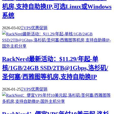
机房,支持自助换IP,可选Linux或Windows
系统
2026-03-02

VPS优惠促销
RackNerd最新活动：$11.29/年起-单
核/1GB/24GB SSD/2TB@1Gbps,洛杉矶/
圣何塞/西雅图等机房,支持自助换IP
2026-01-25

VPS优惠促销