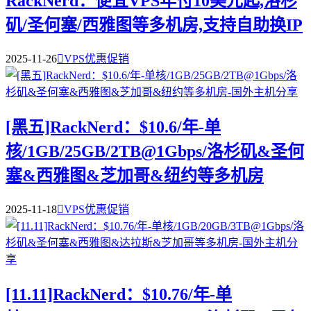
RackNerd：便宜VPS年付10美元起,洛杉
矶/圣何塞/西雅图等多机房,支持自助换IP
2025-11-26

VPS优惠促销
[黑五]RackNerd：$10.6/年-单
核/1GB/25GB/2TB@1Gbps/洛杉矶&圣何
塞&西雅图&芝加哥&纽约等多机房
2025-11-18

VPS优惠促销
[11.11]RackNerd：$10.76/年-单