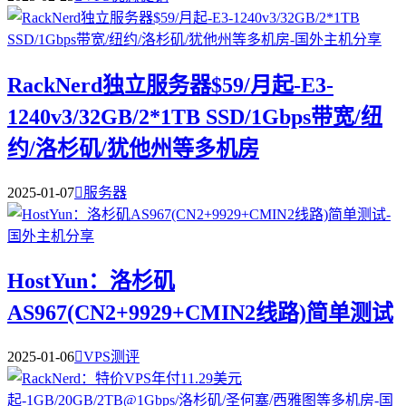
RackNerd独立服务器$59/月起-E3-
1240v3/32GB/2*1TB SSD/1Gbps带宽/纽
约/洛杉矶/犹他州等多机房
2025-01-07

服务器
HostYun：洛杉矶
AS967(CN2+9929+CMIN2线路)简单测试
2025-01-06

VPS测评