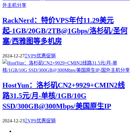
RackNerd：特价VPS年付11.29美元
起-1GB/20GB/2TB@1Gbps/洛杉矶/圣何
塞/西雅图等多机房
2024-12-27

VPS优惠促销
HostYun：洛杉矶CN2+9929+CMIN2线
路31.5元/月-单核/1GB/10G
SSD/300GB@300Mbps/美国原生IP
2024-12-23

VPS优惠促销