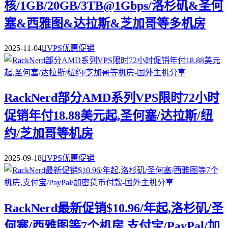
核/1GB/20GB/3TB@1Gbps/洛杉矶&圣何
塞&西雅图&达拉斯&芝加哥等多机房
2025-11-04

VPS优惠促销
RackNerd部分AMD系列VPS限时72小时
促销年付18.88美元起,圣何塞/达拉斯/纽
约/芝加哥等机房
2025-09-18

VPS优惠促销
RackNerd最新促销$10.96/年起,洛杉矶/圣
何塞/西雅图等7个机房,支付宝/PayPal/加