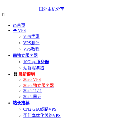
国外主机分享


首页

VPS
VPS优惠
VPS测评
VPS教程

独立服务器
10Gbps服务器
站群服务器

最新促销
2026-VPS
2026-独立服务器
2025-11.11
2025-黑五
站长推荐
CN2 GIA线路VPS
圣何塞优化线路VPS