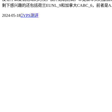
剩下感兴趣的还包括荷兰EUNL_9和加拿大CABC_6，前者是A..
2024-05-18

VPS测评