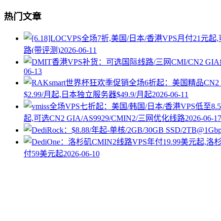
热门文章
路(带评测)
2026-06-11
06-13
$2.99/月起,日本独立服务器$49.9/月起
2026-06-11
起,可选CN2 GIA/AS9929/CMIN2/三网优化线路
2026-06-1
付59美元起
2026-06-10