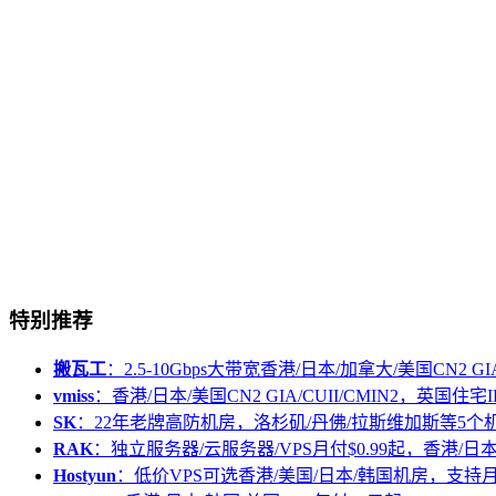
特别推荐
搬瓦工
：2.5-10Gbps大带宽香港/日本/加拿大/美国CN2 GIA/
vmiss
：香港/日本/美国CN2 GIA/CUII/CMIN2，英国住宅I
SK
：22年老牌高防机房，洛杉矶/丹佛/拉斯维加斯等5个
RAK
：独立服务器/云服务器/VPS月付$0.99起，香港/日
Hostyun
：低价VPS可选香港/美国/日本/韩国机房，支