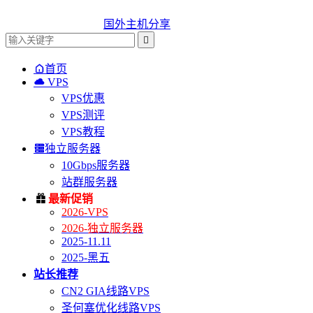
国外主机分享


首页

VPS
VPS优惠
VPS测评
VPS教程

独立服务器
10Gbps服务器
站群服务器

最新促销
2026-VPS
2026-独立服务器
2025-11.11
2025-黑五
站长推荐
CN2 GIA线路VPS
圣何塞优化线路VPS