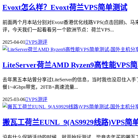
Evoxt怎么样？Evoxt荷兰VPS简单测试
前面两个月本站分别对Evoxt香港优化线路VPS(点击回顾)、马
评，今天我们一起看看另一个欧洲节点：荷兰VPS...
2025-04-01

VPS测评
LiteServer荷兰AMD Ryzen9高性能VP
去年黑五本站曾分享过LiteServer的信息，当时我也没忍住入手
餐1~4Gbps带宽，20TB+高速流量...
2025-03-06

VPS测评
搬瓦工荷兰EUNL_9(AS9929线路)VPS
没有什么促销活动的时候，就开始玩测试，毕竟去年买的搬瓦工年