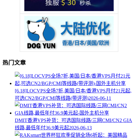
热门文章
[6.18]LOCVPS全场7折,美国/日本/香港VPS月付21元起,
可选CN2/BGP/CMI等线路(带评测)
2026-06-11
DMIT香港VPS补货：可选国际线路/三网CMI/CN2 GIA
线路,最低年付36.9美元起
2026-06-13