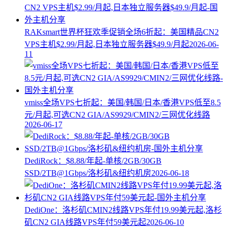
RAKsmart世界杯狂欢季促销全场6折起：美国精品CN2
VPS主机$2.99/月起,日本独立服务器$49.9/月起
2026-06-
11
vmiss全场VPS七折起：美国/韩国/日本/香港VPS低至8.5
元/月起,可选CN2 GIA/AS9929/CMIN2/三网优化线路
2026-06-17
DediRock：$8.88/年起-单核/2GB/30GB
SSD/2TB@1Gbps/洛杉矶&纽约机房
2026-06-18
DediOne：洛杉矶CMIN2线路VPS年付19.99美元起,洛杉
矶CN2 GIA线路VPS年付59美元起
2026-06-10