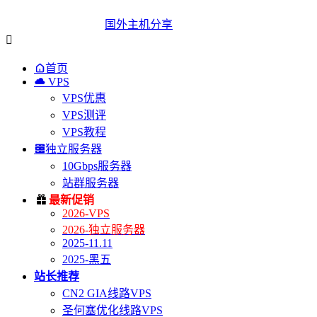
国外主机分享


首页

VPS
VPS优惠
VPS测评
VPS教程

独立服务器
10Gbps服务器
站群服务器

最新促销
2026-VPS
2026-独立服务器
2025-11.11
2025-黑五
站长推荐
CN2 GIA线路VPS
圣何塞优化线路VPS