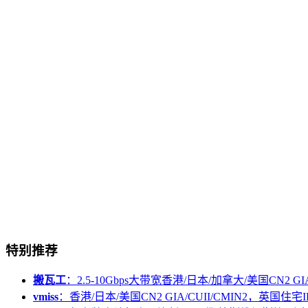
特别推荐
搬瓦工
：2.5-10Gbps大带宽香港/日本/加拿大/美国CN2 GIA/
vmiss
：香港/日本/美国CN2 GIA/CUII/CMIN2，英国住宅I