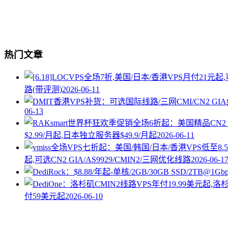
热门文章
路(带评测)
2026-06-11
06-13
$2.99/月起,日本独立服务器$49.9/月起
2026-06-11
起,可选CN2 GIA/AS9929/CMIN2/三网优化线路
2026-06-1
付59美元起
2026-06-10