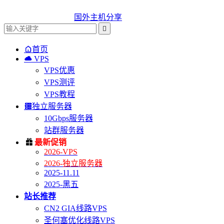
国外主机分享


首页

VPS
VPS优惠
VPS测评
VPS教程

独立服务器
10Gbps服务器
站群服务器

最新促销
2026-VPS
2026-独立服务器
2025-11.11
2025-黑五
站长推荐
CN2 GIA线路VPS
圣何塞优化线路VPS