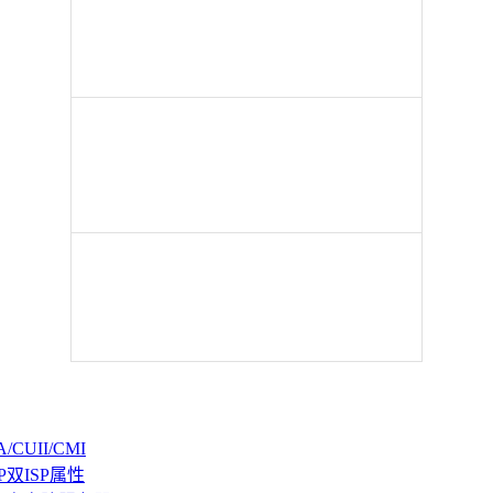
CUII/CMI
P双ISP属性