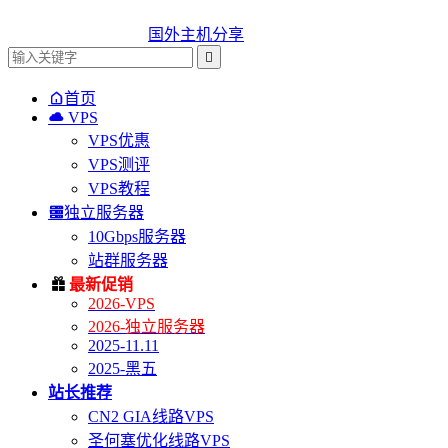
国外主机分享


首页

VPS
VPS优惠
VPS测评
VPS教程

独立服务器
10Gbps服务器
站群服务器

最新促销
2026-VPS
2026-独立服务器
2025-11.11
2025-黑五
站长推荐
CN2 GIA线路VPS
圣何塞优化线路VPS