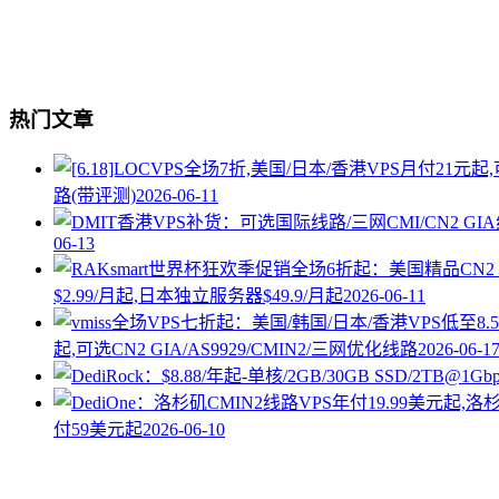
热门文章
路(带评测)
2026-06-11
06-13
$2.99/月起,日本独立服务器$49.9/月起
2026-06-11
起,可选CN2 GIA/AS9929/CMIN2/三网优化线路
2026-06-1
付59美元起
2026-06-10