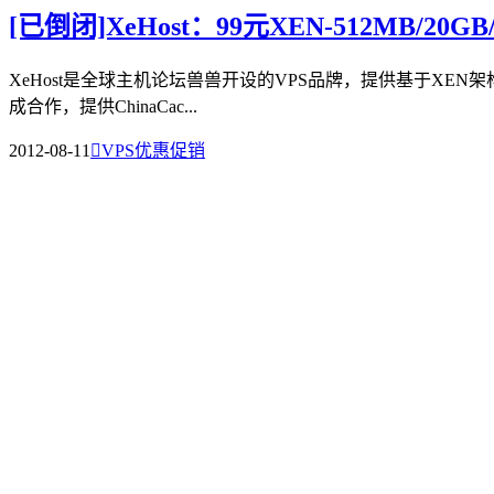
[已倒闭]XeHost：99元XEN-512MB/20
XeHost是全球主机论坛兽兽开设的VPS品牌，提供基于XEN架构的V
成合作，提供ChinaCac...
2012-08-11

VPS优惠促销