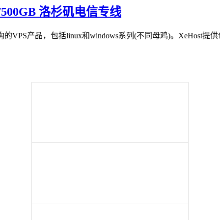
GB/500GB 洛杉矶电信专线
PS产品，包括linux和windows系列(不同母鸡)。XeHost