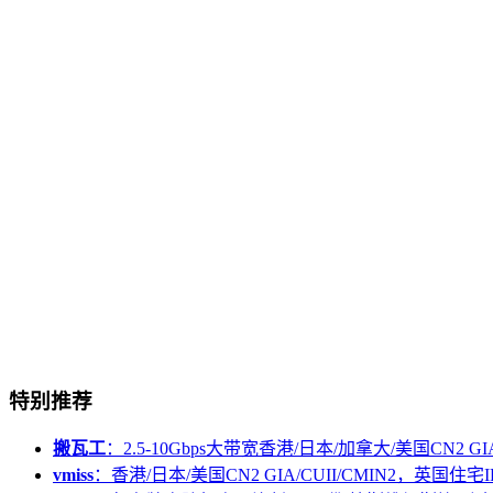
特别推荐
搬瓦工
：2.5-10Gbps大带宽香港/日本/加拿大/美国CN2 GIA/
vmiss
：香港/日本/美国CN2 GIA/CUII/CMIN2，英国住宅I