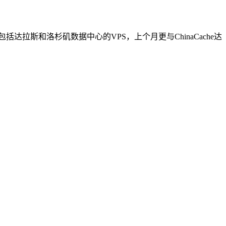
提供包括达拉斯和洛杉矶数据中心的VPS，上个月更与ChinaCache达