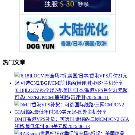
热门文章
[6.18]LOCVPS全场7折,美国/日本/香港VPS月付21元起,
可选CN2/BGP/CMI等线路(带评测)
2026-06-11
DMIT香港VPS补货：可选国际线路/三网CMI/CN2 GIA
线路,最低年付36.9美元起
2026-06-13