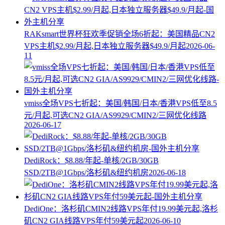
RAKsmart世界杯狂欢季促销全场6折起：美国精品CN2
VPS主机$2.99/月起,日本独立服务器$49.9/月起
2026-06-
11
vmiss全场VPS七折起：美国/韩国/日本/香港VPS低至8.5
元/月起,可选CN2 GIA/AS9929/CMIN2/三网优化线路
2026-06-17
DediRock：$8.88/年起-单核/2GB/30GB
SSD/2TB@1Gbps/洛杉矶&纽约机房
2026-06-18
DediOne：洛杉矶CMIN2线路VPS年付19.99美元起,洛杉
矶CN2 GIA线路VPS年付59美元起
2026-06-10