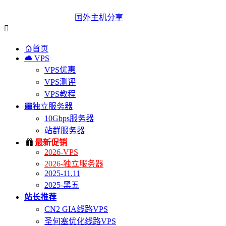
国外主机分享


首页

VPS
VPS优惠
VPS测评
VPS教程

独立服务器
10Gbps服务器
站群服务器

最新促销
2026-VPS
2026-独立服务器
2025-11.11
2025-黑五
站长推荐
CN2 GIA线路VPS
圣何塞优化线路VPS