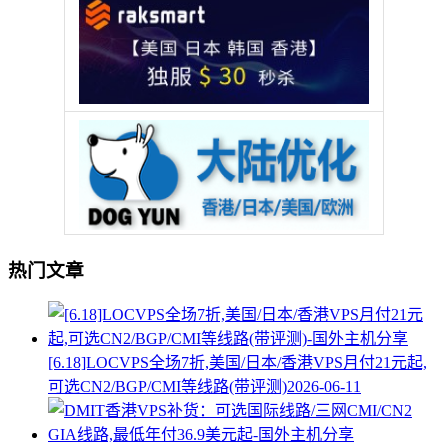
热门文章
[6.18]LOCVPS全场7折,美国/日本/香港VPS月付21元起,
可选CN2/BGP/CMI等线路(带评测)
2026-06-11