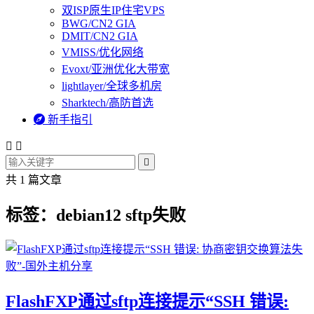
双ISP原生IP住宅VPS
BWG/CN2 GIA
DMIT/CN2 GIA
VMISS/优化网络
Evoxt/亚洲优化大带宽
lightlayer/全球多机房
Sharktech/高防首选

新手指引



共 1 篇文章
标签：debian12 sftp失败
FlashFXP通过sftp连接提示“SSH 错误: