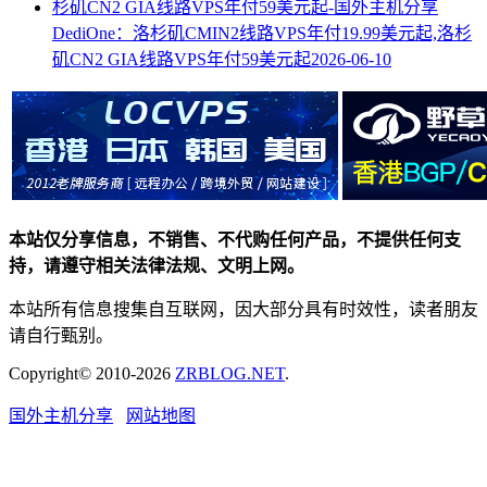
DediOne：洛杉矶CMIN2线路VPS年付19.99美元起,洛杉
矶CN2 GIA线路VPS年付59美元起
2026-06-10
本站仅分享信息，不销售、不代购任何产品，不提供任何支
持，请遵守相关法律法规、文明上网。
本站所有信息搜集自互联网，因大部分具有时效性，读者朋友
请自行甄别。
Copyright© 2010-2026
ZRBLOG.NET
.
国外主机分享
网站地图