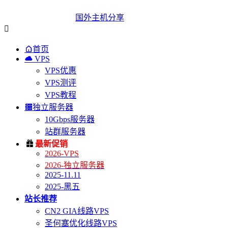
国外主机分享


首页

VPS
VPS优惠
VPS测评
VPS教程

独立服务器
10Gbps服务器
站群服务器

最新促销
2026-VPS
2026-独立服务器
2025-11.11
2025-黑五
站长推荐
CN2 GIA线路VPS
圣何塞优化线路VPS