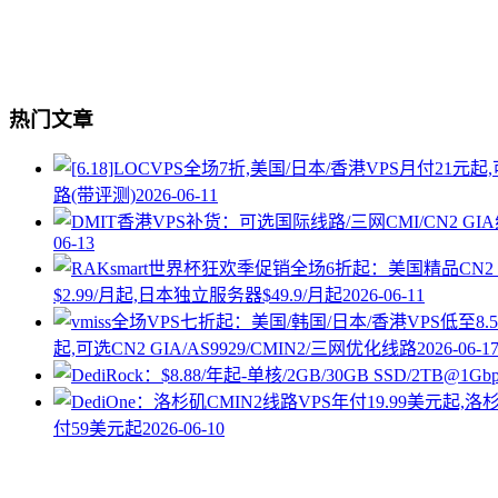
热门文章
路(带评测)
2026-06-11
06-13
$2.99/月起,日本独立服务器$49.9/月起
2026-06-11
起,可选CN2 GIA/AS9929/CMIN2/三网优化线路
2026-06-1
付59美元起
2026-06-10