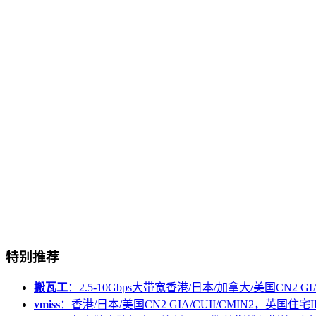
特别推荐
搬瓦工
：2.5-10Gbps大带宽香港/日本/加拿大/美国CN2 GIA/
vmiss
：香港/日本/美国CN2 GIA/CUII/CMIN2，英国住宅I