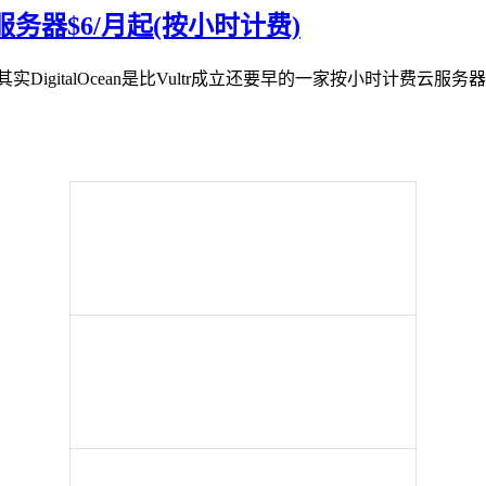
房云服务器$6/月起(按小时计费)
，其实DigitalOcean是比Vultr成立还要早的一家按小时计费