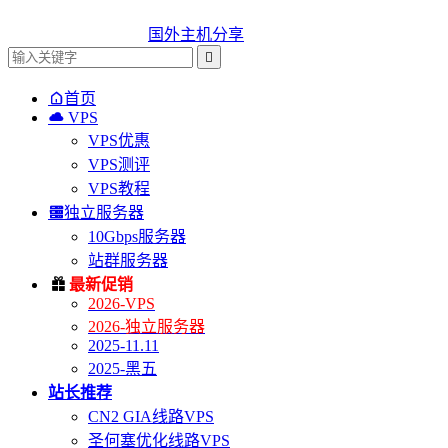
国外主机分享


首页

VPS
VPS优惠
VPS测评
VPS教程

独立服务器
10Gbps服务器
站群服务器

最新促销
2026-VPS
2026-独立服务器
2025-11.11
2025-黑五
站长推荐
CN2 GIA线路VPS
圣何塞优化线路VPS