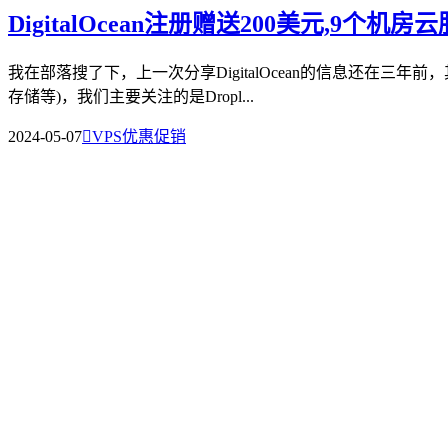
DigitalOcean注册赠送200美元,9个机
我在部落搜了下，上一次分享DigitalOcean的信息还在三年前
存储等)，我们主要关注的是Dropl...
2024-05-07

VPS优惠促销