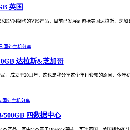
0GB 英国
OpenVZ和KVM架构的VPS产品，目前已发展到包括美国达拉斯
B/500GB 达拉斯&芝加哥
VPS产品，成立于2011年，这也是我分享这个年付套餐的原因，今
0GB/500GB 四数据中心
机和VPS产品，其中VPS基于OpenVZ架构，可选英国、美国纽