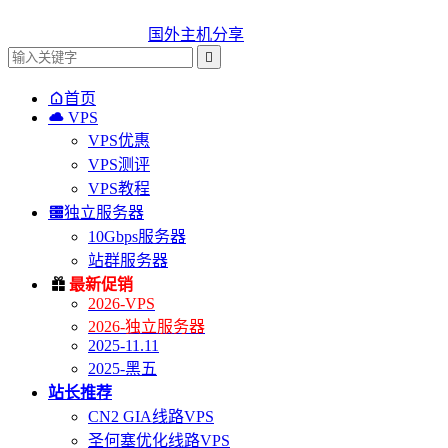
国外主机分享


首页

VPS
VPS优惠
VPS测评
VPS教程

独立服务器
10Gbps服务器
站群服务器

最新促销
2026-VPS
2026-独立服务器
2025-11.11
2025-黑五
站长推荐
CN2 GIA线路VPS
圣何塞优化线路VPS