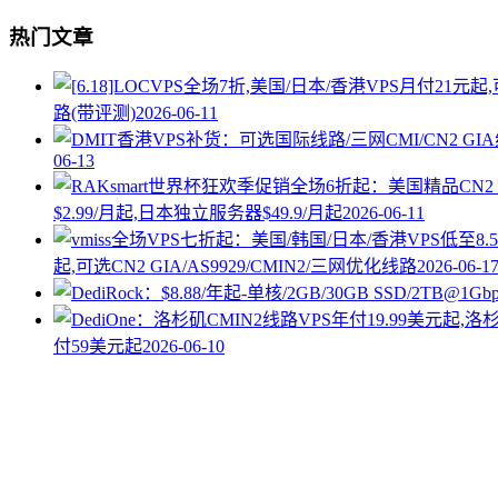
热门文章
路(带评测)
2026-06-11
06-13
$2.99/月起,日本独立服务器$49.9/月起
2026-06-11
起,可选CN2 GIA/AS9929/CMIN2/三网优化线路
2026-06-1
付59美元起
2026-06-10