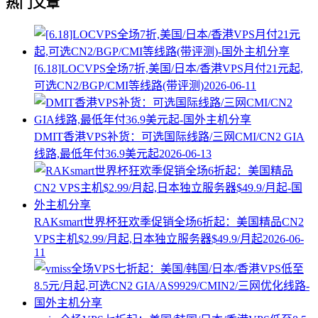
热门文章
[6.18]LOCVPS全场7折,美国/日本/香港VPS月付21元起,
可选CN2/BGP/CMI等线路(带评测)
2026-06-11
DMIT香港VPS补货：可选国际线路/三网CMI/CN2 GIA
线路,最低年付36.9美元起
2026-06-13
RAKsmart世界杯狂欢季促销全场6折起：美国精品CN2
VPS主机$2.99/月起,日本独立服务器$49.9/月起
2026-06-
11