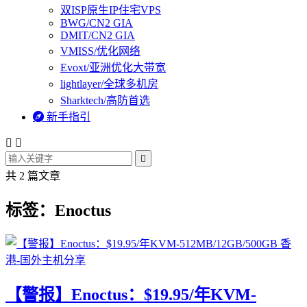
双ISP原生IP住宅VPS
BWG/CN2 GIA
DMIT/CN2 GIA
VMISS/优化网络
Evoxt/亚洲优化大带宽
lightlayer/全球多机房
Sharktech/高防首选

新手指引



共 2 篇文章
标签：Enoctus
【警报】Enoctus：$19.95/年KVM-