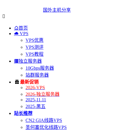
国外主机分享


首页

VPS
VPS优惠
VPS测评
VPS教程

独立服务器
10Gbps服务器
站群服务器

最新促销
2026-VPS
2026-独立服务器
2025-11.11
2025-黑五
站长推荐
CN2 GIA线路VPS
圣何塞优化线路VPS