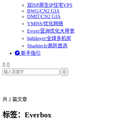
双ISP原生IP住宅VPS
BWG/CN2 GIA
DMIT/CN2 GIA
VMISS/优化网络
Evoxt/亚洲优化大带宽
lightlayer/全球多机房
Sharktech/高防首选

新手指引



共 2 篇文章
标签：Everbox