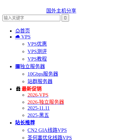
国外主机分享


首页

VPS
VPS优惠
VPS测评
VPS教程

独立服务器
10Gbps服务器
站群服务器

最新促销
2026-VPS
2026-独立服务器
2025-11.11
2025-黑五
站长推荐
CN2 GIA线路VPS
圣何塞优化线路VPS