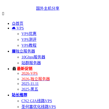
国外主机分享


首页

VPS
VPS优惠
VPS测评
VPS教程

独立服务器
10Gbps服务器
站群服务器

最新促销
2026-VPS
2026-独立服务器
2025-11.11
2025-黑五
站长推荐
CN2 GIA线路VPS
圣何塞优化线路VPS