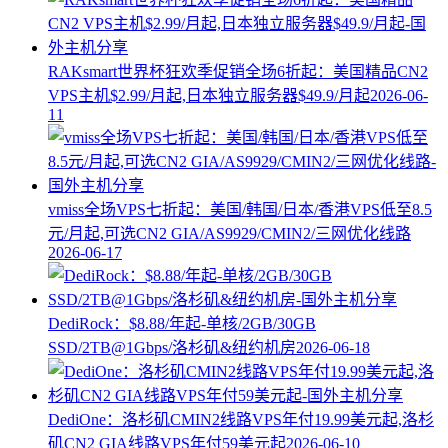
RAKsmart世界杯狂欢季促销全场6折起：美国精品CN2
VPS主机$2.99/月起,日本独立服务器$49.9/月起
2026-06-
11
vmiss全场VPS七折起：美国/韩国/日本/香港VPS低至8.5
元/月起,可选CN2 GIA/AS9929/CMIN2/三网优化线路
2026-06-17
DediRock：$8.88/年起-单核/2GB/30GB
SSD/2TB@1Gbps/洛杉矶&纽约机房
2026-06-18
DediOne：洛杉矶CMIN2线路VPS年付19.99美元起,洛杉
矶CN2 GIA线路VPS年付59美元起
2026-06-10