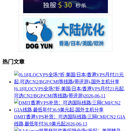
热门文章
[6.18]LOCVPS全场7折,美国/日本/香港VPS月付21元起,
可选CN2/BGP/CMI等线路(带评测)
2026-06-11
DMIT香港VPS补货：可选国际线路/三网CMI/CN2 GIA
线路,最低年付36.9美元起
2026-06-13