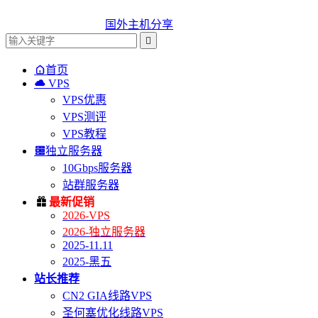
国外主机分享


首页

VPS
VPS优惠
VPS测评
VPS教程

独立服务器
10Gbps服务器
站群服务器

最新促销
2026-VPS
2026-独立服务器
2025-11.11
2025-黑五
站长推荐
CN2 GIA线路VPS
圣何塞优化线路VPS