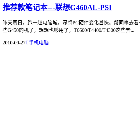
推荐款笔记本---联想G460AL-PSI
昨天周日，跑一趟电脑城，深感PC硬件变化甚快。帮同事去看
些G450的机子，想想也够用了，T6600/T4400/T4300这些奔...
2010-09-27

手机电脑