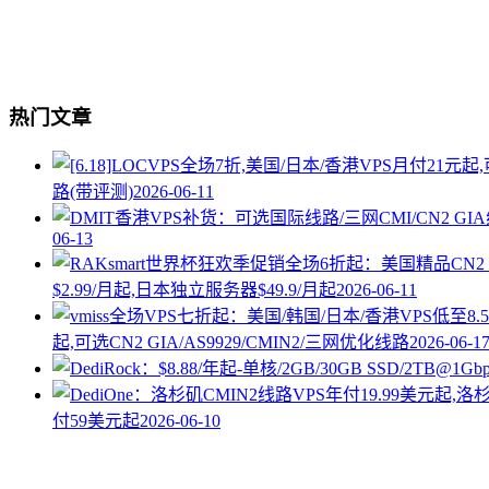
热门文章
路(带评测)
2026-06-11
06-13
$2.99/月起,日本独立服务器$49.9/月起
2026-06-11
起,可选CN2 GIA/AS9929/CMIN2/三网优化线路
2026-06-1
付59美元起
2026-06-10