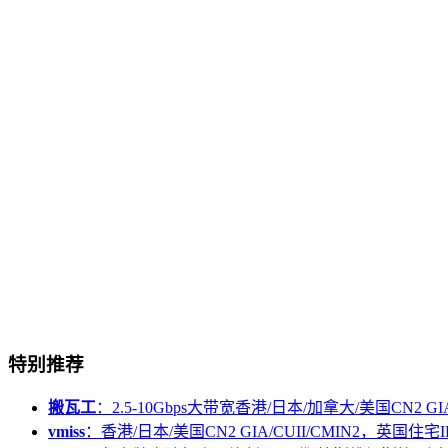
特别推荐
搬瓦工
：2.5-10Gbps大带宽香港/日本/加拿大/美国CN2 GIA/
vmiss
：香港/日本/美国CN2 GIA/CUII/CMIN2，英国住宅I