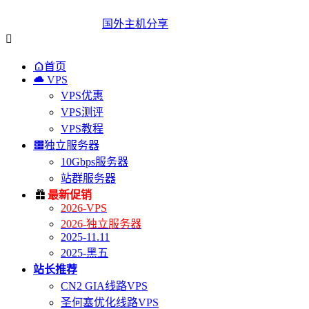
国外主机分享


首页

VPS
VPS优惠
VPS测评
VPS教程

独立服务器
10Gbps服务器
站群服务器

最新促销
2026-VPS
2026-独立服务器
2025-11.11
2025-黑五
站长推荐
CN2 GIA线路VPS
圣何塞优化线路VPS