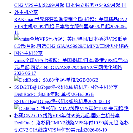
RAKsmart世界杯狂欢季促销全场6折起：美国精品CN2
VPS主机$2.99/月起,日本独立服务器$49.9/月起
2026-06-
11
vmiss全场VPS七折起：美国/韩国/日本/香港VPS低至8.5
元/月起,可选CN2 GIA/AS9929/CMIN2/三网优化线路
2026-06-17
DediRock：$8.88/年起-单核/2GB/30GB
SSD/2TB@1Gbps/洛杉矶&纽约机房
2026-06-18
DediOne：洛杉矶CMIN2线路VPS年付19.99美元起,洛杉
矶CN2 GIA线路VPS年付59美元起
2026-06-10