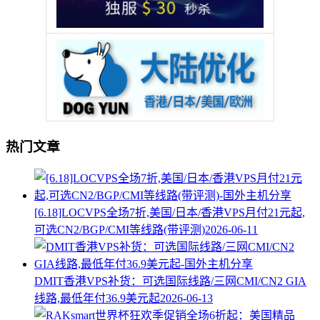
热门文章
[6.18]LOCVPS全场7折,美国/日本/香港VPS月付21元起,
可选CN2/BGP/CMI等线路(带评测)
2026-06-11
DMIT香港VPS补货：可选国际线路/三网CMI/CN2 GIA
线路,最低年付36.9美元起
2026-06-13