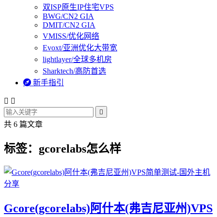
双ISP原生IP住宅VPS
BWG/CN2 GIA
DMIT/CN2 GIA
VMISS/优化网络
Evoxt/亚洲优化大带宽
lightlayer/全球多机房
Sharktech/高防首选

新手指引



共 6 篇文章
标签：gcorelabs怎么样
Gcore(gcorelabs)阿什本(弗吉尼亚州)VPS