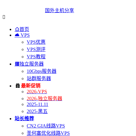
国外主机分享


首页

VPS
VPS优惠
VPS测评
VPS教程

独立服务器
10Gbps服务器
站群服务器

最新促销
2026-VPS
2026-独立服务器
2025-11.11
2025-黑五
站长推荐
CN2 GIA线路VPS
圣何塞优化线路VPS