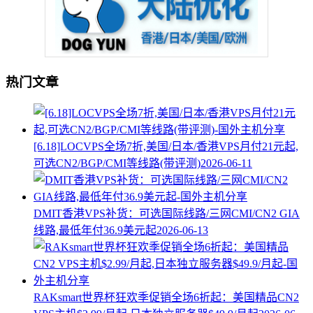
热门文章
[6.18]LOCVPS全场7折,美国/日本/香港VPS月付21元起,
可选CN2/BGP/CMI等线路(带评测)
2026-06-11
DMIT香港VPS补货：可选国际线路/三网CMI/CN2 GIA
线路,最低年付36.9美元起
2026-06-13
RAKsmart世界杯狂欢季促销全场6折起：美国精品CN2