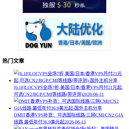
热门文章
[6.18]LOCVPS全场7折,美国/日本/香港VPS月付21元起,
可选CN2/BGP/CMI等线路(带评测)
2026-06-11
DMIT香港VPS补货：可选国际线路/三网CMI/CN2 GIA
线路,最低年付36.9美元起
2026-06-13