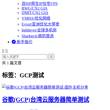
双ISP原生IP住宅VPS
BWG/CN2 GIA
DMIT/CN2 GIA
VMISS/优化网络
Evoxt/亚洲优化大带宽
lightlayer/全球多机房
Sharktech/高防首选

新手指引



共 1 篇文章
标签：GCP测试
谷歌(GCP)台湾云服务器简单测试