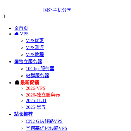
国外主机分享


首页

VPS
VPS优惠
VPS测评
VPS教程

独立服务器
10Gbps服务器
站群服务器

最新促销
2026-VPS
2026-独立服务器
2025-11.11
2025-黑五
站长推荐
CN2 GIA线路VPS
圣何塞优化线路VPS