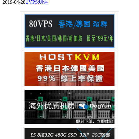
2019-04-28

VPS测评