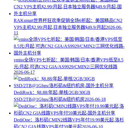
RAKsmart世界杯狂欢季促销全场6折起：美国精品CN2
VPS主机$2.99/月起,日本独立服务器$49.9/月起
2026-06-
11
vmiss全场VPS七折起：美国/韩国/日本/香港VPS低至8.5
元/月起,可选CN2 GIA/AS9929/CMIN2/三网优化线路
2026-06-17
DediRock：$8.88/年起-单核/2GB/30GB
SSD/2TB@1Gbps/洛杉矶&纽约机房
2026-06-18
DediOne：洛杉矶CMIN2线路VPS年付19.99美元起,洛杉
矶CN2 GIA线路VPS年付59美元起
2026-06-10