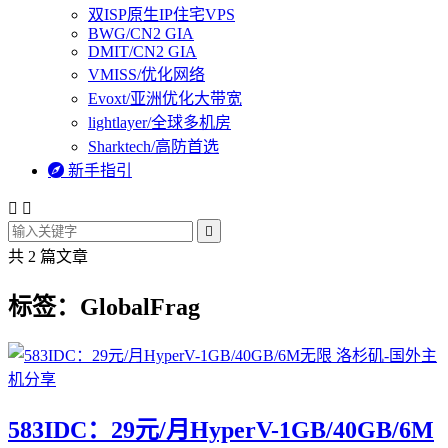
双ISP原生IP住宅VPS
BWG/CN2 GIA
DMIT/CN2 GIA
VMISS/优化网络
Evoxt/亚洲优化大带宽
lightlayer/全球多机房
Sharktech/高防首选

新手指引



共 2 篇文章
标签：GlobalFrag
583IDC：29元/月HyperV-1GB/40GB/6M