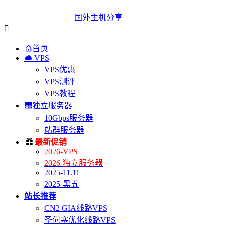
国外主机分享


首页

VPS
VPS优惠
VPS测评
VPS教程

独立服务器
10Gbps服务器
站群服务器

最新促销
2026-VPS
2026-独立服务器
2025-11.11
2025-黑五
站长推荐
CN2 GIA线路VPS
圣何塞优化线路VPS