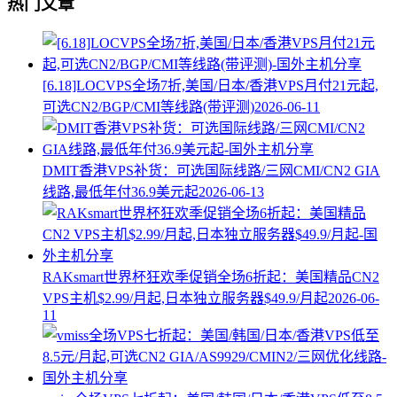
热门文章
[6.18]LOCVPS全场7折,美国/日本/香港VPS月付21元起,
可选CN2/BGP/CMI等线路(带评测)
2026-06-11
DMIT香港VPS补货：可选国际线路/三网CMI/CN2 GIA
线路,最低年付36.9美元起
2026-06-13
RAKsmart世界杯狂欢季促销全场6折起：美国精品CN2
VPS主机$2.99/月起,日本独立服务器$49.9/月起
2026-06-
11