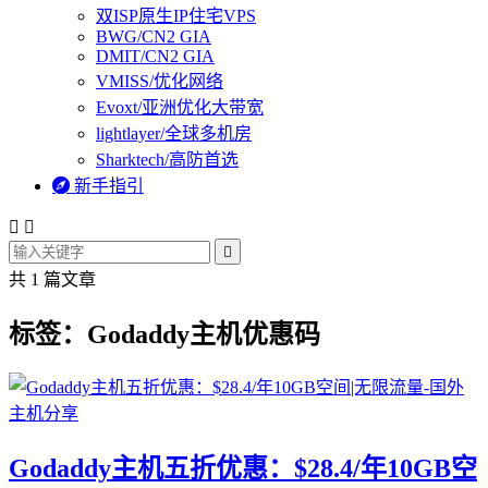
双ISP原生IP住宅VPS
BWG/CN2 GIA
DMIT/CN2 GIA
VMISS/优化网络
Evoxt/亚洲优化大带宽
lightlayer/全球多机房
Sharktech/高防首选

新手指引



共 1 篇文章
标签：Godaddy主机优惠码
Godaddy主机五折优惠：$28.4/年10GB空