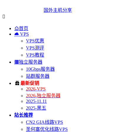
国外主机分享


首页

VPS
VPS优惠
VPS测评
VPS教程

独立服务器
10Gbps服务器
站群服务器

最新促销
2026-VPS
2026-独立服务器
2025-11.11
2025-黑五
站长推荐
CN2 GIA线路VPS
圣何塞优化线路VPS