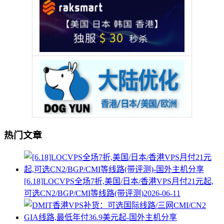
热门文章
[6.18]LOCVPS全场7折,美国/日本/香港VPS月付21元起,
可选CN2/BGP/CMI等线路(带评测)
2026-06-11