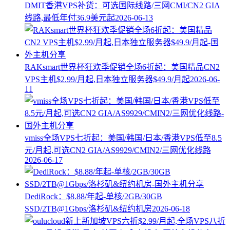
DMIT香港VPS补货：可选国际线路/三网CMI/CN2 GIA
线路,最低年付36.9美元起
2026-06-13
RAKsmart世界杯狂欢季促销全场6折起：美国精品CN2
VPS主机$2.99/月起,日本独立服务器$49.9/月起
2026-06-
11
vmiss全场VPS七折起：美国/韩国/日本/香港VPS低至8.5
元/月起,可选CN2 GIA/AS9929/CMIN2/三网优化线路
2026-06-17
DediRock：$8.88/年起-单核/2GB/30GB
SSD/2TB@1Gbps/洛杉矶&纽约机房
2026-06-18