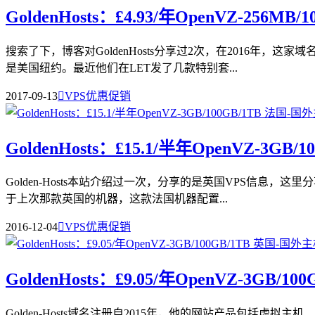
GoldenHosts：£4.93/年OpenVZ-256MB
搜索了下，博客对GoldenHosts分享过2次，在2016年，这
是美国纽约。最近他们在LET发了几款特别套...
2017-09-13

VPS优惠促销
GoldenHosts：£15.1/半年OpenVZ-3GB/
Golden-Hosts本站介绍过一次，分享的是英国VPS信息，这
于上次那款英国的机器，这款法国机器配置...
2016-12-04

VPS优惠促销
GoldenHosts：£9.05/年OpenVZ-3GB/10
Golden-Hosts域名注册自2015年，他的网站产品包括虚