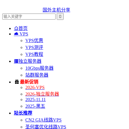
国外主机分享


首页

VPS
VPS优惠
VPS测评
VPS教程

独立服务器
10Gbps服务器
站群服务器

最新促销
2026-VPS
2026-独立服务器
2025-11.11
2025-黑五
站长推荐
CN2 GIA线路VPS
圣何塞优化线路VPS