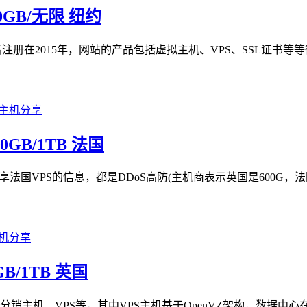
/10GB/无限 纽约
家域名注册在2015年，网站的产品包括虚拟主机、VPS、SSL证书
100GB/1TB 法国
里分享法国VPS的信息，都是DDoS高防(主机商表示英国是600G，
0GB/1TB 英国
拟主机、分销主机、VPS等，其中VPS主机基于OpenVZ架构，数