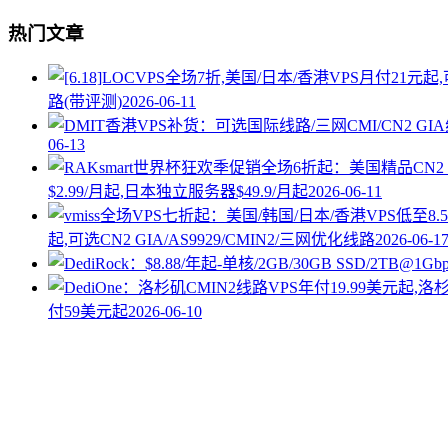
热门文章
路(带评测)
2026-06-11
06-13
$2.99/月起,日本独立服务器$49.9/月起
2026-06-11
起,可选CN2 GIA/AS9929/CMIN2/三网优化线路
2026-06-1
付59美元起
2026-06-10