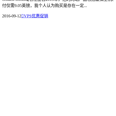
付仅需9.05英镑，我个人认为购买是存在一定...
2016-09-12

VPS优惠促销