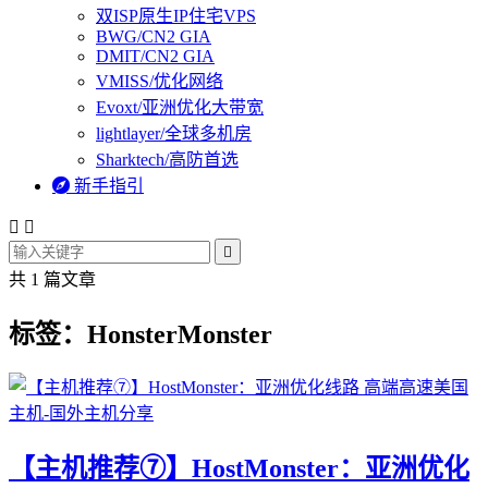
双ISP原生IP住宅VPS
BWG/CN2 GIA
DMIT/CN2 GIA
VMISS/优化网络
Evoxt/亚洲优化大带宽
lightlayer/全球多机房
Sharktech/高防首选

新手指引



共 1 篇文章
标签：HonsterMonster
【主机推荐⑦】HostMonster：亚洲优化