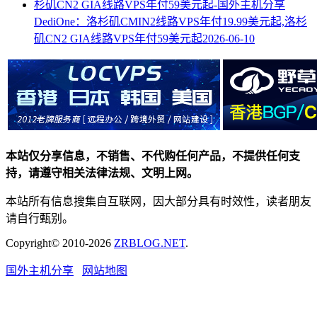
DediOne：洛杉矶CMIN2线路VPS年付19.99美元起,洛杉
矶CN2 GIA线路VPS年付59美元起
2026-06-10
本站仅分享信息，不销售、不代购任何产品，不提供任何支
持，请遵守相关法律法规、文明上网。
本站所有信息搜集自互联网，因大部分具有时效性，读者朋友
请自行甄别。
Copyright© 2010-2026
ZRBLOG.NET
.
国外主机分享
网站地图