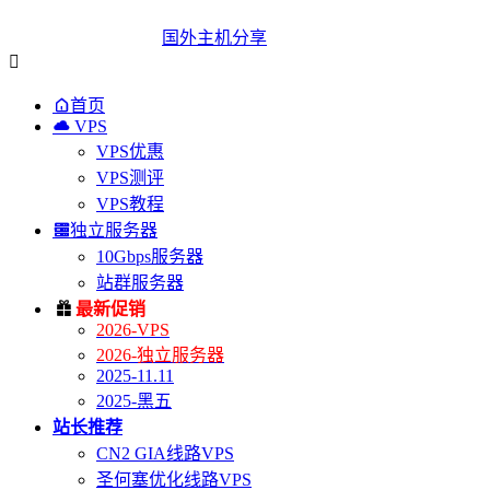
国外主机分享


首页

VPS
VPS优惠
VPS测评
VPS教程

独立服务器
10Gbps服务器
站群服务器

最新促销
2026-VPS
2026-独立服务器
2025-11.11
2025-黑五
站长推荐
CN2 GIA线路VPS
圣何塞优化线路VPS