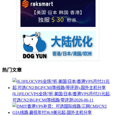
热门文章
[6.18]LOCVPS全场7折,美国/日本/香港VPS月付21元起,
可选CN2/BGP/CMI等线路(带评测)
2026-06-11