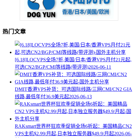
热门文章
[6.18]LOCVPS全场7折,美国/日本/香港VPS月付21元起,
可选CN2/BGP/CMI等线路(带评测)
2026-06-11
DMIT香港VPS补货：可选国际线路/三网CMI/CN2 GIA
线路,最低年付36.9美元起
2026-06-13
RAKsmart世界杯狂欢季促销全场6折起：美国精品CN2
VPS主机$2.99/月起,日本独立服务器$49.9/月起
2026-06-