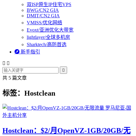
双ISP原生IP住宅VPS
BWG/CN2 GIA
DMIT/CN2 GIA
VMISS/优化网络
Evoxt/亚洲优化大带宽
lightlayer/全球多机房
Sharktech/高防首选

新手指引



共 5 篇文章
标签：Hostclean
Hostclean：$2/月OpenVZ-1GB/20GB/无