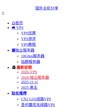
国外主机分享


首页

VPS
VPS优惠
VPS测评
VPS教程

独立服务器
10Gbps服务器
站群服务器

最新促销
2026-VPS
2026-独立服务器
2025-11.11
2025-黑五
站长推荐
CN2 GIA线路VPS
圣何塞优化线路VPS