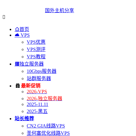
国外主机分享


首页

VPS
VPS优惠
VPS测评
VPS教程

独立服务器
10Gbps服务器
站群服务器

最新促销
2026-VPS
2026-独立服务器
2025-11.11
2025-黑五
站长推荐
CN2 GIA线路VPS
圣何塞优化线路VPS