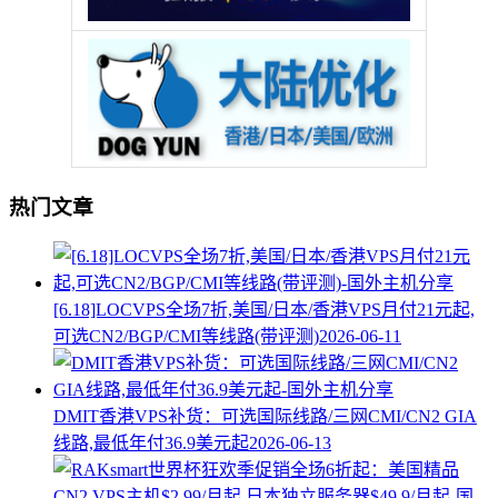
热门文章
[6.18]LOCVPS全场7折,美国/日本/香港VPS月付21元起,
可选CN2/BGP/CMI等线路(带评测)
2026-06-11
DMIT香港VPS补货：可选国际线路/三网CMI/CN2 GIA
线路,最低年付36.9美元起
2026-06-13