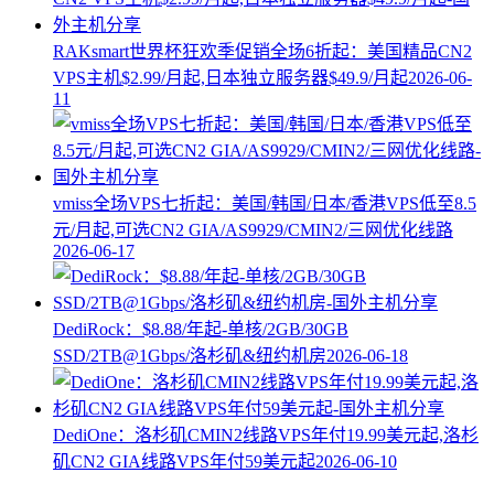
RAKsmart世界杯狂欢季促销全场6折起：美国精品CN2
VPS主机$2.99/月起,日本独立服务器$49.9/月起
2026-06-
11
vmiss全场VPS七折起：美国/韩国/日本/香港VPS低至8.5
元/月起,可选CN2 GIA/AS9929/CMIN2/三网优化线路
2026-06-17
DediRock：$8.88/年起-单核/2GB/30GB
SSD/2TB@1Gbps/洛杉矶&纽约机房
2026-06-18
DediOne：洛杉矶CMIN2线路VPS年付19.99美元起,洛杉
矶CN2 GIA线路VPS年付59美元起
2026-06-10