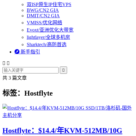
双ISP原生IP住宅VPS
BWG/CN2 GIA
DMIT/CN2 GIA
VMISS/优化网络
Evoxt/亚洲优化大带宽
lightlayer/全球多机房
Sharktech/高防首选

新手指引



共 3 篇文章
标签：Hostflyte
Hostflyte：$14.4/年KVM-512MB/10G