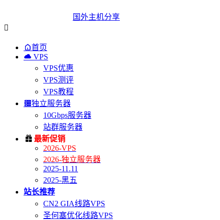
国外主机分享


首页

VPS
VPS优惠
VPS测评
VPS教程

独立服务器
10Gbps服务器
站群服务器

最新促销
2026-VPS
2026-独立服务器
2025-11.11
2025-黑五
站长推荐
CN2 GIA线路VPS
圣何塞优化线路VPS