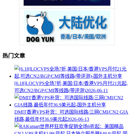
热门文章
[6.18]LOCVPS全场7折,美国/日本/香港VPS月付21元起,
可选CN2/BGP/CMI等线路(带评测)
2026-06-11
DMIT香港VPS补货：可选国际线路/三网CMI/CN2 GIA
线路,最低年付36.9美元起
2026-06-13