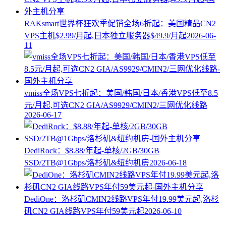
RAKsmart世界杯狂欢季促销全场6折起：美国精品CN2
VPS主机$2.99/月起,日本独立服务器$49.9/月起
2026-06-
11
vmiss全场VPS七折起：美国/韩国/日本/香港VPS低至8.5
元/月起,可选CN2 GIA/AS9929/CMIN2/三网优化线路
2026-06-17
DediRock：$8.88/年起-单核/2GB/30GB
SSD/2TB@1Gbps/洛杉矶&纽约机房
2026-06-18
DediOne：洛杉矶CMIN2线路VPS年付19.99美元起,洛杉
矶CN2 GIA线路VPS年付59美元起
2026-06-10