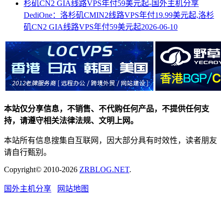
DediOne：洛杉矶CMIN2线路VPS年付19.99美元起,洛杉
矶CN2 GIA线路VPS年付59美元起
2026-06-10
本站仅分享信息，不销售、不代购任何产品，不提供任何支
持，请遵守相关法律法规、文明上网。
本站所有信息搜集自互联网，因大部分具有时效性，读者朋友
请自行甄别。
Copyright© 2010-2026
ZRBLOG.NET
.
国外主机分享
网站地图