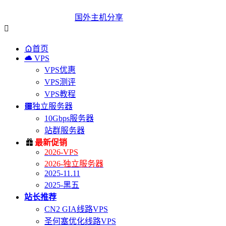
国外主机分享


首页

VPS
VPS优惠
VPS测评
VPS教程

独立服务器
10Gbps服务器
站群服务器

最新促销
2026-VPS
2026-独立服务器
2025-11.11
2025-黑五
站长推荐
CN2 GIA线路VPS
圣何塞优化线路VPS