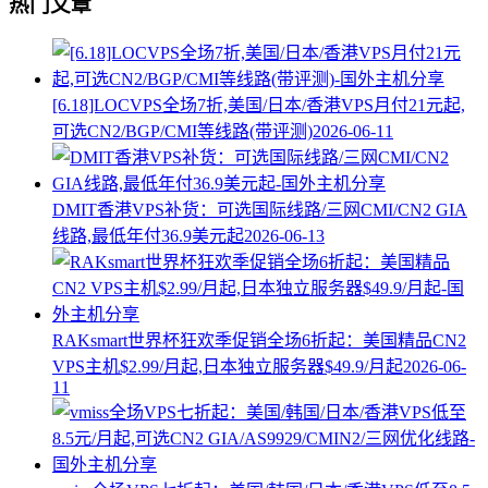
热门文章
[6.18]LOCVPS全场7折,美国/日本/香港VPS月付21元起,
可选CN2/BGP/CMI等线路(带评测)
2026-06-11
DMIT香港VPS补货：可选国际线路/三网CMI/CN2 GIA
线路,最低年付36.9美元起
2026-06-13
RAKsmart世界杯狂欢季促销全场6折起：美国精品CN2
VPS主机$2.99/月起,日本独立服务器$49.9/月起
2026-06-
11