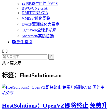
双ISP原生IP住宅VPS
BWG/CN2 GIA
DMIT/CN2 GIA
VMISS/优化网络
Evoxt/亚洲优化大带宽
lightlayer/全球多机房
Sharktech/高防首选

新手指引



共 2 篇文章
标签：HostSolutions.ro
HostSolutions：OpenVZ即将终止,免费升