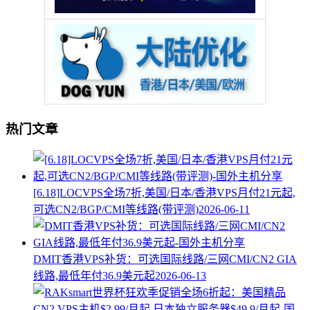
热门文章
[6.18]LOCVPS全场7折,美国/日本/香港VPS月付21元起,
可选CN2/BGP/CMI等线路(带评测)
2026-06-11
DMIT香港VPS补货：可选国际线路/三网CMI/CN2 GIA
线路,最低年付36.9美元起
2026-06-13