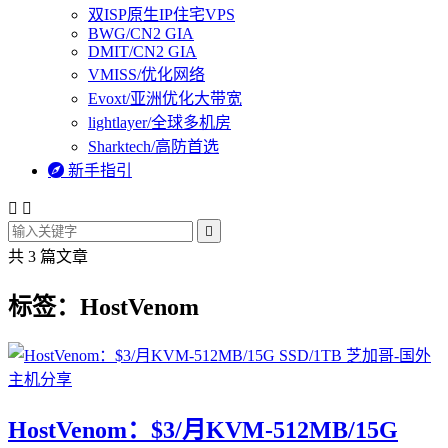
双ISP原生IP住宅VPS
BWG/CN2 GIA
DMIT/CN2 GIA
VMISS/优化网络
Evoxt/亚洲优化大带宽
lightlayer/全球多机房
Sharktech/高防首选

新手指引



共 3 篇文章
标签：HostVenom
HostVenom：$3/月KVM-512MB/15G