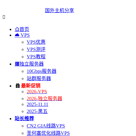
国外主机分享


首页

VPS
VPS优惠
VPS测评
VPS教程

独立服务器
10Gbps服务器
站群服务器

最新促销
2026-VPS
2026-独立服务器
2025-11.11
2025-黑五
站长推荐
CN2 GIA线路VPS
圣何塞优化线路VPS