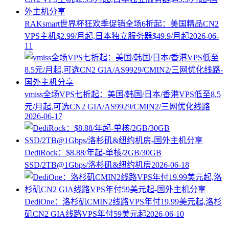
RAKsmart世界杯狂欢季促销全场6折起：美国精品CN2
VPS主机$2.99/月起,日本独立服务器$49.9/月起
2026-06-
11
vmiss全场VPS七折起：美国/韩国/日本/香港VPS低至8.5
元/月起,可选CN2 GIA/AS9929/CMIN2/三网优化线路
2026-06-17
DediRock：$8.88/年起-单核/2GB/30GB
SSD/2TB@1Gbps/洛杉矶&纽约机房
2026-06-18
DediOne：洛杉矶CMIN2线路VPS年付19.99美元起,洛杉
矶CN2 GIA线路VPS年付59美元起
2026-06-10