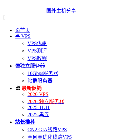
国外主机分享


首页

VPS
VPS优惠
VPS测评
VPS教程

独立服务器
10Gbps服务器
站群服务器

最新促销
2026-VPS
2026-独立服务器
2025-11.11
2025-黑五
站长推荐
CN2 GIA线路VPS
圣何塞优化线路VPS