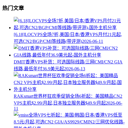
热门文章
[6.18]LOCVPS全场7折,美国/日本/香港VPS月付21元起,
可选CN2/BGP/CMI等线路(带评测)
2026-06-11
DMIT香港VPS补货：可选国际线路/三网CMI/CN2 GIA
线路,最低年付36.9美元起
2026-06-13
RAKsmart世界杯狂欢季促销全场6折起：美国精品CN2
VPS主机$2.99/月起,日本独立服务器$49.9/月起
2026-06-
11