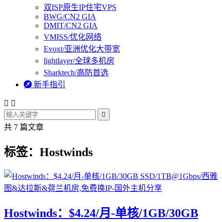
双ISP原生IP住宅VPS
BWG/CN2 GIA
DMIT/CN2 GIA
VMISS/优化网络
Evoxt/亚洲优化大带宽
lightlayer/全球多机房
Sharktech/高防首选

新手指引



共 7 篇文章
标签：Hostwinds
Hostwinds：$4.24/月-单核/1GB/30GB