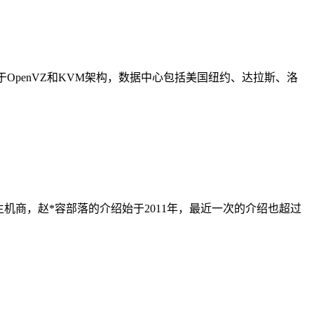
产品基于OpenVZ和KVM架构，数据中心包括美国纽约、达拉斯、洛
国外主机商，赵*容部落的介绍始于2011年，最近一次的介绍也超过