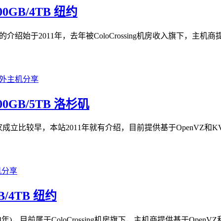
200GB/4TB 纽约
本站的介绍始于2011年，去年被ColoCrossing机房收入旗下，
/300GB/5TB 洛杉矶
VPS站点，这家成立比较早，本站2011年就有介绍，目前提供基于OpenVZ
GB/4TB 纽约
004年)，目前属于ColoCrossing机房旗下，主机商提供基于Open