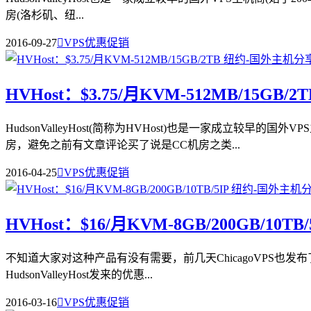
房(洛杉矶、纽...
2016-09-27

VPS优惠促销
HVHost：$3.75/月KVM-512MB/15GB/2
HudsonValleyHost(简称为HVHost)也是一家成立
房，避免之前有文章评论买了说是CC机房之类...
2016-04-25

VPS优惠促销
HVHost：$16/月KVM-8GB/200GB/10TB
不知道大家对这种产品有没有需要，前几天ChicagoVPS也发布了相
HudsonValleyHost发来的优惠...
2016-03-16

VPS优惠促销