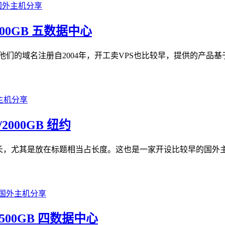
B/500GB 五数据中心
确实太长了，他们的域名注册自2004年，开工卖VPS也比较早，提供的
B/2000GB 纽约
域名实在有点长，尤其是放在标题相当占长度。这也是一家开设比较早的
GB/500GB 四数据中心