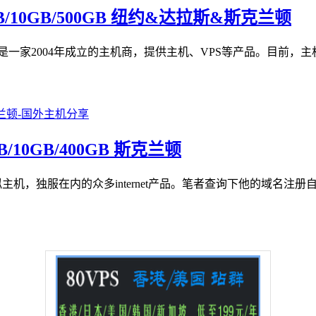
12MB/10GB/500GB 纽约&达拉斯&斯克兰顿
及网站介绍，这是一家2004年成立的主机商，提供主机、VPS等产品
12MB/10GB/400GB 斯克兰顿
PS，虚拟主机，独服在内的众多internet产品。笔者查询下他的域名注册