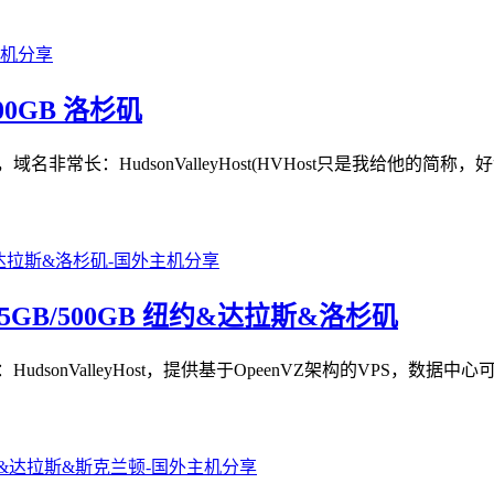
200GB 洛杉矶
，域名非常长：HudsonValleyHost(HVHost只是我给他
GB/25GB/500GB 纽约&达拉斯&洛杉矶
HudsonValleyHost，提供基于OpeenVZ架构的VPS，