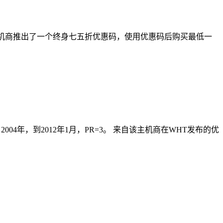
。目前，主机商推出了一个终身七五折优惠码，使用优惠码后购买最低一
自2004年，到2012年1月，PR=3。 来自该主机商在WHT发布的优