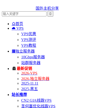
国外主机分享


首页

VPS
VPS优惠
VPS测评
VPS教程

独立服务器
10Gbps服务器
站群服务器

最新促销
2026-VPS
2026-独立服务器
2025-11.11
2025-黑五
站长推荐
CN2 GIA线路VPS
圣何塞优化线路VPS