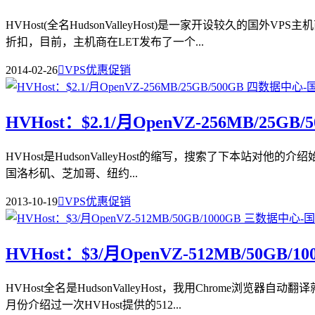
HVHost(全名HudsonValleyHost)是一家开设较久的
折扣，目前，主机商在LET发布了一个...
2014-02-26

VPS优惠促销
HVHost：$2.1/月OpenVZ-256MB/25G
HVHost是HudsonValleyHost的缩写，搜索了下本站对他的
国洛杉矶、芝加哥、纽约...
2013-10-19

VPS优惠促销
HVHost：$3/月OpenVZ-512MB/50GB/
HVHost全名是HudsonValleyHost，我用Chrom
月份介绍过一次HVHost提供的512...