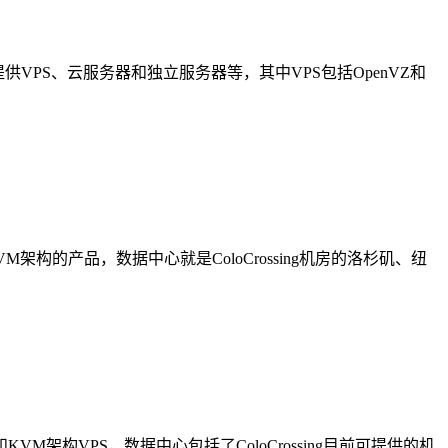
主机商提供VPS、云服务器和独立服务器等，其中VPS包括OpenVZ和
和KVM架构的产品，数据中心就是ColoCrossing机房的洛杉矶、纽
VZ和KVM架构VPS，数据中心包括了ColoCrossing目前可提供的机