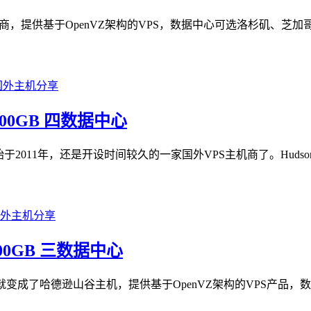
国外VPS主机商，提供基于OpenVZ架构的VPS，数据中心可选洛杉
B/500GB 四数据中心
介绍始于2011年，还是开设时间较久的一家国外VPS主机商了。Hudson
1000GB 三数据中心
e浏览器自动翻译就变成了哈德逊山谷主机，提供基于OpenVZ架构的V