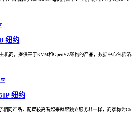
TB 纽约
较早的国外VPS主机商，提供基于KVM和OpenVZ架构的产品，数据
/5IP 纽约
同产品，配置较高看起来就跟独立服务器一样，商家称为Cloud Dedi