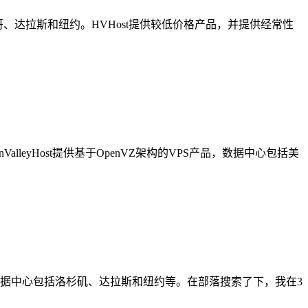
矶、芝加哥、达拉斯和纽约。HVHost提供较低价格产品，并提供经常性
ValleyHost提供基于OpenVZ架构的VPS产品，数据中心包括美
PS产品，数据中心包括洛杉矶、达拉斯和纽约等。在部落搜索了下，我在3