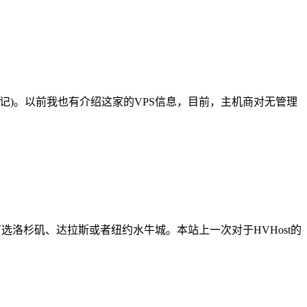
的简称，好记)。以前我也有介绍这家的VPS信息，目前，主机商对无管理
数据中心可选洛杉矶、达拉斯或者纽约水牛城。本站上一次对于HVHost的