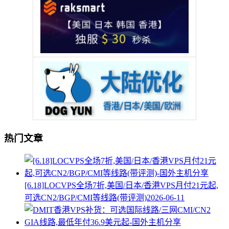
热门文章
[6.18]LOCVPS全场7折,美国/日本/香港VPS月付21元起,
可选CN2/BGP/CMI等线路(带评测)
2026-06-11