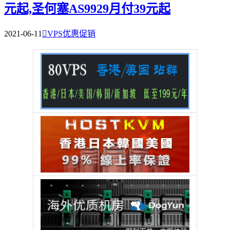
元起,圣何塞AS9929月付39元起
2021-06-11

VPS优惠促销