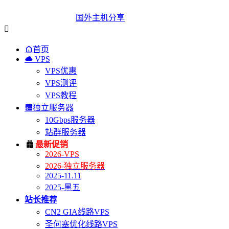
国外主机分享


首页

VPS
VPS优惠
VPS测评
VPS教程

独立服务器
10Gbps服务器
站群服务器

最新促销
2026-VPS
2026-独立服务器
2025-11.11
2025-黑五
站长推荐
CN2 GIA线路VPS
圣何塞优化线路VPS