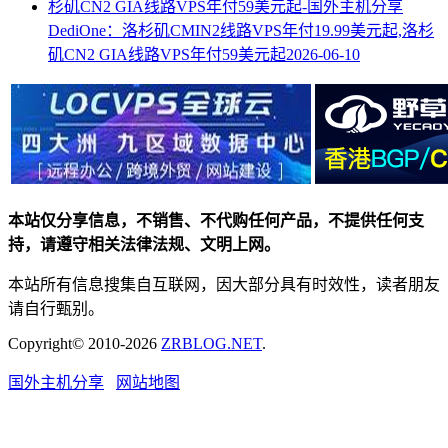
DediOne：洛杉矶CMIN2线路VPS年付19.99美元起,洛杉
矶CN2 GIA线路VPS年付59美元起
2026-06-10
本站仅分享信息，不销售、不代购任何产品，不提供任何支
持，请遵守相关法律法规、文明上网。
本站所有信息搜集自互联网，因大部分具有时效性，读者朋友
请自行甄别。
Copyright© 2010-2026
ZRBLOG.NET
.
国外主机分享
网站地图