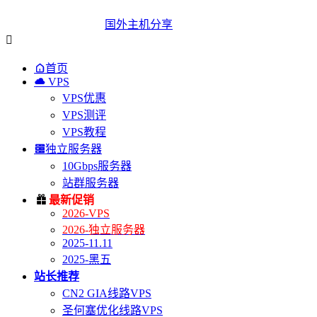
国外主机分享


首页

VPS
VPS优惠
VPS测评
VPS教程

独立服务器
10Gbps服务器
站群服务器

最新促销
2026-VPS
2026-独立服务器
2025-11.11
2025-黑五
站长推荐
CN2 GIA线路VPS
圣何塞优化线路VPS