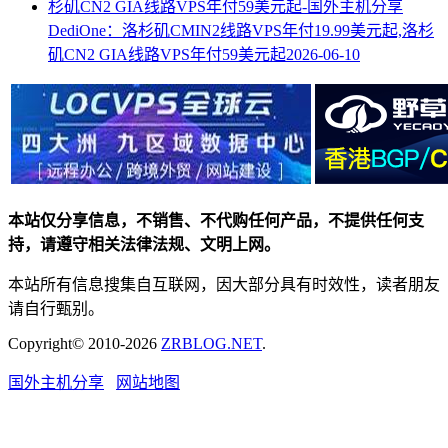
DediOne：洛杉矶CMIN2线路VPS年付19.99美元起,洛杉
矶CN2 GIA线路VPS年付59美元起
2026-06-10
本站仅分享信息，不销售、不代购任何产品，不提供任何支
持，请遵守相关法律法规、文明上网。
本站所有信息搜集自互联网，因大部分具有时效性，读者朋友
请自行甄别。
Copyright© 2010-2026
ZRBLOG.NET
.
国外主机分享
网站地图