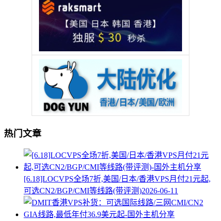
热门文章
[6.18]LOCVPS全场7折,美国/日本/香港VPS月付21元起,
可选CN2/BGP/CMI等线路(带评测)
2026-06-11