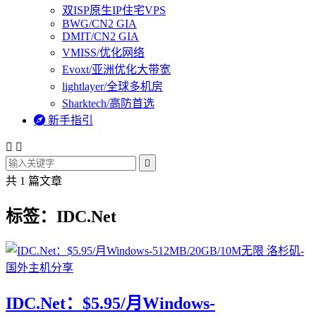
双ISP原生IP住宅VPS
BWG/CN2 GIA
DMIT/CN2 GIA
VMISS/优化网络
Evoxt/亚洲优化大带宽
lightlayer/全球多机房
Sharktech/高防首选

新手指引



共 1 篇文章
标签：IDC.Net
IDC.Net：$5.95/月Windows-