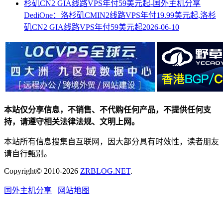
DediOne：洛杉矶CMIN2线路VPS年付19.99美元起,洛杉
矶CN2 GIA线路VPS年付59美元起
2026-06-10
本站仅分享信息，不销售、不代购任何产品，不提供任何支
持，请遵守相关法律法规、文明上网。
本站所有信息搜集自互联网，因大部分具有时效性，读者朋友
请自行甄别。
Copyright© 2010-2026
ZRBLOG.NET
.
国外主机分享
网站地图