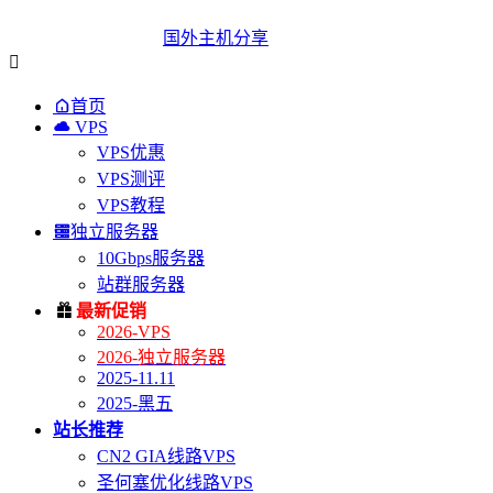
国外主机分享


首页

VPS
VPS优惠
VPS测评
VPS教程

独立服务器
10Gbps服务器
站群服务器

最新促销
2026-VPS
2026-独立服务器
2025-11.11
2025-黑五
站长推荐
CN2 GIA线路VPS
圣何塞优化线路VPS