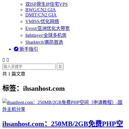
双ISP原生IP住宅VPS
BWG/CN2 GIA
DMIT/CN2 GIA
VMISS/优化网络
Evoxt/亚洲优化大带宽
lightlayer/全球多机房
Sharktech/高防首选

新手指引



共 1 篇文章
标签：ihsanhost.com
ihsanhost.com：250MB/2GB免费PHP空