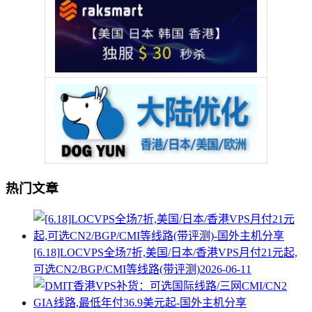
热门文章
[6.18]LOCVPS全场7折,美国/日本/香港VPS月付21元起,
可选CN2/BGP/CMI等线路(带评测)
2026-06-11