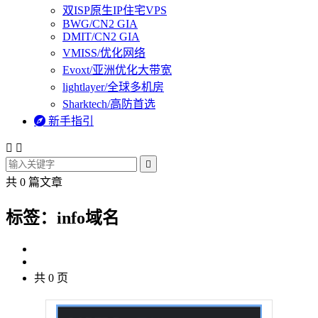
双ISP原生IP住宅VPS
BWG/CN2 GIA
DMIT/CN2 GIA
VMISS/优化网络
Evoxt/亚洲优化大带宽
lightlayer/全球多机房
Sharktech/高防首选

新手指引



共 0 篇文章
标签：info域名
共 0 页