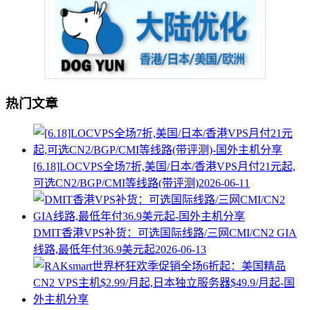
热门文章
[6.18]LOCVPS全场7折,美国/日本/香港VPS月付21元起,
可选CN2/BGP/CMI等线路(带评测)
2026-06-11
DMIT香港VPS补货：可选国际线路/三网CMI/CN2 GIA
线路,最低年付36.9美元起
2026-06-13