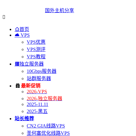
国外主机分享


首页

VPS
VPS优惠
VPS测评
VPS教程

独立服务器
10Gbps服务器
站群服务器

最新促销
2026-VPS
2026-独立服务器
2025-11.11
2025-黑五
站长推荐
CN2 GIA线路VPS
圣何塞优化线路VPS