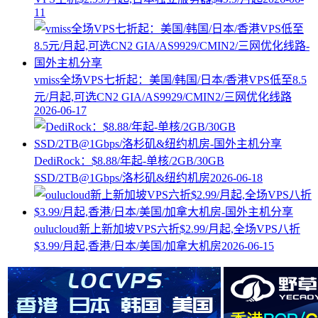
11
vmiss全场VPS七折起：美国/韩国/日本/香港VPS低至8.5
元/月起,可选CN2 GIA/AS9929/CMIN2/三网优化线路
2026-06-17
DediRock：$8.88/年起-单核/2GB/30GB
SSD/2TB@1Gbps/洛杉矶&纽约机房
2026-06-18
oulucloud新上新加坡VPS六折$2.99/月起,全场VPS八折
$3.99/月起,香港/日本/美国/加拿大机房
2026-06-15