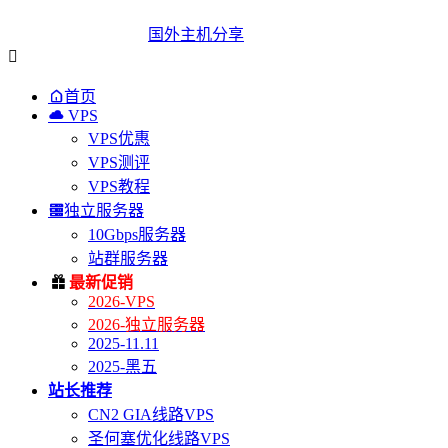
国外主机分享


首页

VPS
VPS优惠
VPS测评
VPS教程

独立服务器
10Gbps服务器
站群服务器

最新促销
2026-VPS
2026-独立服务器
2025-11.11
2025-黑五
站长推荐
CN2 GIA线路VPS
圣何塞优化线路VPS