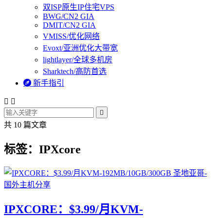
双ISP原生IP住宅VPS
BWG/CN2 GIA
DMIT/CN2 GIA
VMISS/优化网络
Evoxt/亚洲优化大带宽
lightlayer/全球多机房
Sharktech/高防首选

新手指引



共 10 篇文章
标签：IPXcore
IPXCORE：$3.99/月KVM-