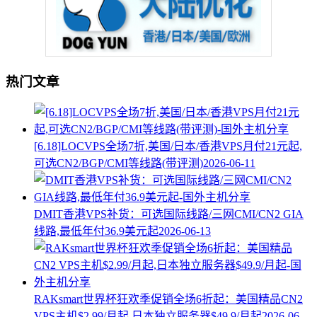
热门文章
[6.18]LOCVPS全场7折,美国/日本/香港VPS月付21元起,
可选CN2/BGP/CMI等线路(带评测)
2026-06-11
DMIT香港VPS补货：可选国际线路/三网CMI/CN2 GIA
线路,最低年付36.9美元起
2026-06-13
RAKsmart世界杯狂欢季促销全场6折起：美国精品CN2
VPS主机$2.99/月起,日本独立服务器$49.9/月起
2026-06-