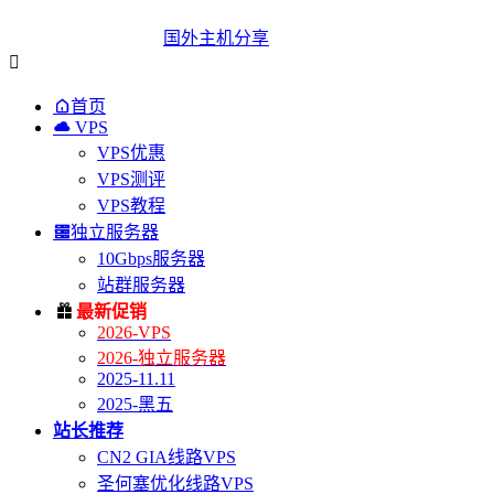
国外主机分享


首页

VPS
VPS优惠
VPS测评
VPS教程

独立服务器
10Gbps服务器
站群服务器

最新促销
2026-VPS
2026-独立服务器
2025-11.11
2025-黑五
站长推荐
CN2 GIA线路VPS
圣何塞优化线路VPS