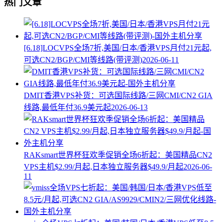
热门文章
[6.18]LOCVPS全场7折,美国/日本/香港VPS月付21元起,
可选CN2/BGP/CMI等线路(带评测)
2026-06-11
DMIT香港VPS补货：可选国际线路/三网CMI/CN2 GIA
线路,最低年付36.9美元起
2026-06-13
RAKsmart世界杯狂欢季促销全场6折起：美国精品CN2
VPS主机$2.99/月起,日本独立服务器$49.9/月起
2026-06-
11