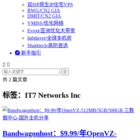
双ISP原生IP住宅VPS
BWG/CN2 GIA
DMIT/CN2 GIA
VMISS/优化网络
Evoxt/亚洲优化大带宽
lightlayer/全球多机房
Sharktech/高防首选

新手指引



共 2 篇文章
标签：IT7 Networks Inc
Bandwagonhost：$9.99/年OpenVZ-