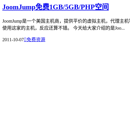
JoomJump免费1GB/5GB/PHP空间
JoomJump是一个美国主机商，提供平价的虚拟主机，代理主
使用这家的主机，反应还算不错。 今天给大家介绍的是Joo...
2011-10-07

免费资源