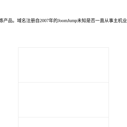
机等产品。域名注册自2007年的JoomJump未知是否一直从