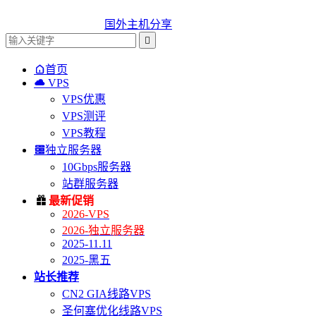
国外主机分享


首页

VPS
VPS优惠
VPS测评
VPS教程

独立服务器
10Gbps服务器
站群服务器

最新促销
2026-VPS
2026-独立服务器
2025-11.11
2025-黑五
站长推荐
CN2 GIA线路VPS
圣何塞优化线路VPS