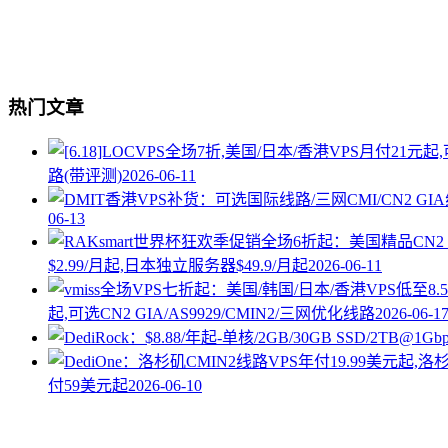
热门文章
路(带评测)
2026-06-11
06-13
$2.99/月起,日本独立服务器$49.9/月起
2026-06-11
起,可选CN2 GIA/AS9929/CMIN2/三网优化线路
2026-06-1
付59美元起
2026-06-10