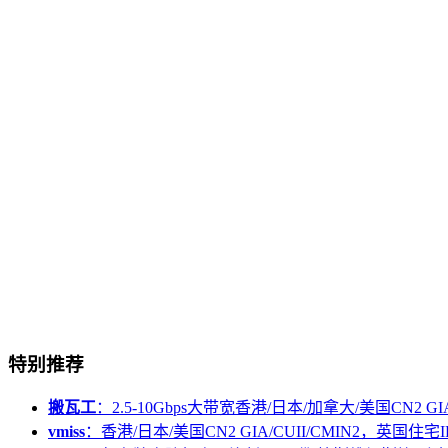
特别推荐
搬瓦工
：2.5-10Gbps大带宽香港/日本/加拿大/美国CN2 GIA/
vmiss
：香港/日本/美国CN2 GIA/CUII/CMIN2，英国住宅I