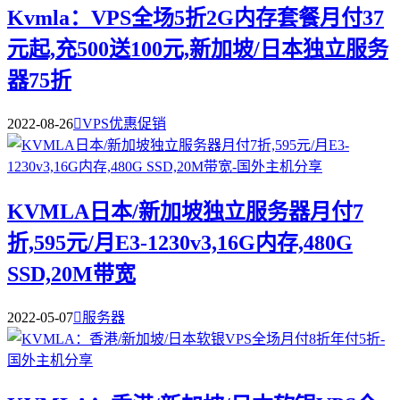
Kvmla：VPS全场5折2G内存套餐月付37
元起,充500送100元,新加坡/日本独立服务
器75折
2022-08-26

VPS优惠促销
KVMLA日本/新加坡独立服务器月付7
折,595元/月E3-1230v3,16G内存,480G
SSD,20M带宽
2022-05-07

服务器