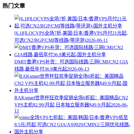
热门文章
[6.18]LOCVPS全场7折,美国/日本/香港VPS月付21元起,
可选CN2/BGP/CMI等线路(带评测)
2026-06-11
DMIT香港VPS补货：可选国际线路/三网CMI/CN2 GIA
线路,最低年付36.9美元起
2026-06-13
RAKsmart世界杯狂欢季促销全场6折起：美国精品CN2
VPS主机$2.99/月起,日本独立服务器$49.9/月起
2026-06-
11