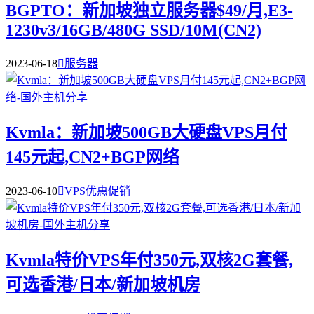
BGPTO：新加坡独立服务器$49/月,E3-
1230v3/16GB/480G SSD/10M(CN2)
2023-06-18

服务器
Kvmla：新加坡500GB大硬盘VPS月付
145元起,CN2+BGP网络
2023-06-10

VPS优惠促销
Kvmla特价VPS年付350元,双核2G套餐,
可选香港/日本/新加坡机房