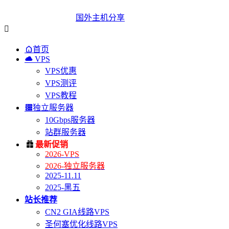
国外主机分享


首页

VPS
VPS优惠
VPS测评
VPS教程

独立服务器
10Gbps服务器
站群服务器

最新促销
2026-VPS
2026-独立服务器
2025-11.11
2025-黑五
站长推荐
CN2 GIA线路VPS
圣何塞优化线路VPS