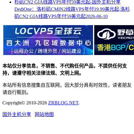
DediOne：洛杉矶CMIN2线路VPS年付19.99美元起,洛杉
矶CN2 GIA线路VPS年付59美元起
2026-06-10
本站仅分享信息，不销售、不代购任何产品，不提供任何支
持，请遵守相关法律法规、文明上网。
本站所有信息搜集自互联网，因大部分具有时效性，读者朋友
请自行甄别。
Copyright© 2010-2026
ZRBLOG.NET
.
国外主机分享
网站地图