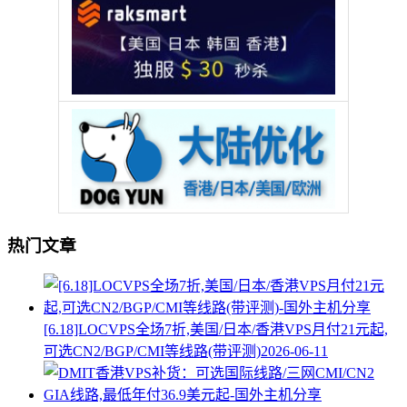
热门文章
[6.18]LOCVPS全场7折,美国/日本/香港VPS月付21元起,
可选CN2/BGP/CMI等线路(带评测)
2026-06-11