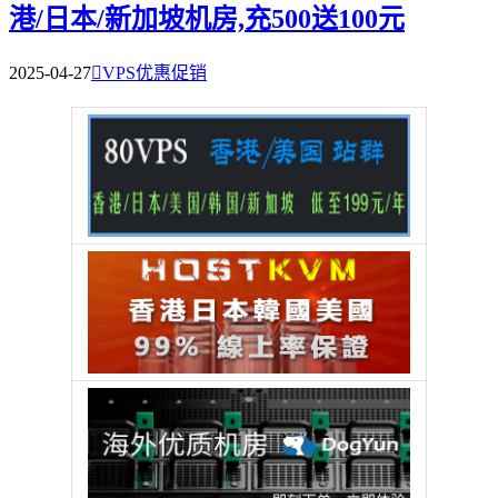
港/日本/新加坡机房,充500送100元
2025-04-27

VPS优惠促销