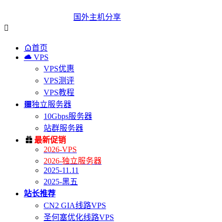
国外主机分享


首页

VPS
VPS优惠
VPS测评
VPS教程

独立服务器
10Gbps服务器
站群服务器

最新促销
2026-VPS
2026-独立服务器
2025-11.11
2025-黑五
站长推荐
CN2 GIA线路VPS
圣何塞优化线路VPS