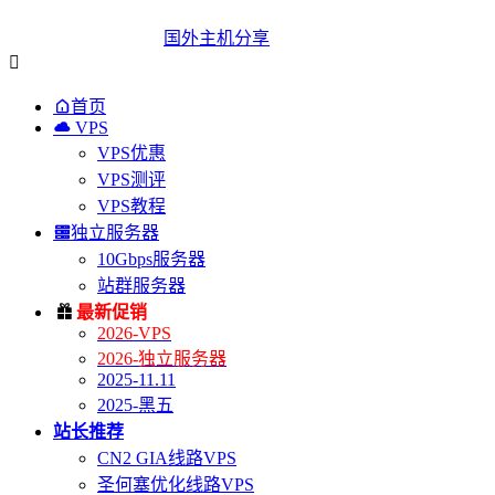
国外主机分享


首页

VPS
VPS优惠
VPS测评
VPS教程

独立服务器
10Gbps服务器
站群服务器

最新促销
2026-VPS
2026-独立服务器
2025-11.11
2025-黑五
站长推荐
CN2 GIA线路VPS
圣何塞优化线路VPS