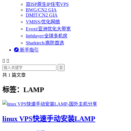
双ISP原生IP住宅VPS
BWG/CN2 GIA
DMIT/CN2 GIA
VMISS/优化网络
Evoxt/亚洲优化大带宽
lightlayer/全球多机房
Sharktech/高防首选

新手指引



共 1 篇文章
标签：LAMP
linux VPS快速手动安装LAMP