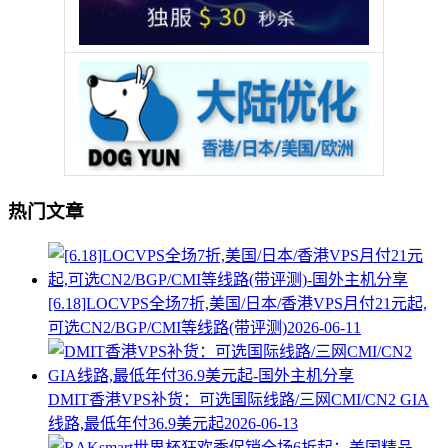
热门文章
[6.18]LOCVPS全场7折,美国/日本/香港VPS月付21元起,
可选CN2/BGP/CMI等线路(带评测)
2026-06-11
DMIT香港VPS补货：可选国际线路/三网CMI/CN2 GIA
线路,最低年付36.9美元起
2026-06-13