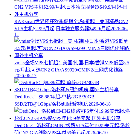
RAKsmart世界杯狂欢季促销全场6折起：美国精品CN2
VPS主机$2.99/月起,日本独立服务器$49.9/月起
2026-06-
11
vmiss全场VPS七折起：美国/韩国/日本/香港VPS低至8.5
元/月起,可选CN2 GIA/AS9929/CMIN2/三网优化线路
2026-06-17
DediRock：$8.88/年起-单核/2GB/30GB
SSD/2TB@1Gbps/洛杉矶&纽约机房
2026-06-18
DediOne：洛杉矶CMIN2线路VPS年付19.99美元起,洛杉
矶CN2 GIA线路VPS年付59美元起
2026-06-10