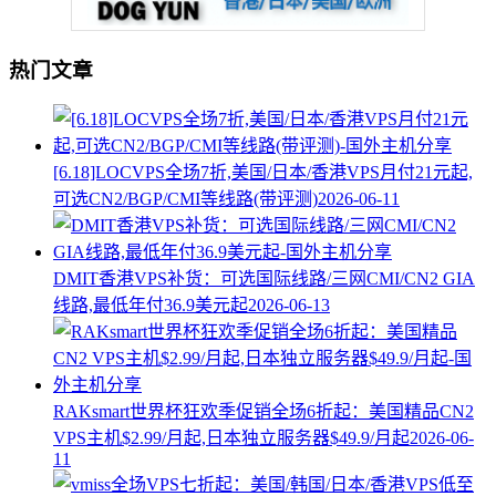
热门文章
[6.18]LOCVPS全场7折,美国/日本/香港VPS月付21元起,
可选CN2/BGP/CMI等线路(带评测)
2026-06-11
DMIT香港VPS补货：可选国际线路/三网CMI/CN2 GIA
线路,最低年付36.9美元起
2026-06-13
RAKsmart世界杯狂欢季促销全场6折起：美国精品CN2
VPS主机$2.99/月起,日本独立服务器$49.9/月起
2026-06-
11