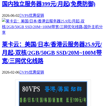
国内独立服务器399元/月起(免费防御)
2026-06-02

VPS优惠促销
莱卡云：美国/日本/香港云服务器25.9元/
月起-双核/2GB/50GB SSD/20M~100M带
宽/三网优化线路
2026-02-06

VPS优惠促销