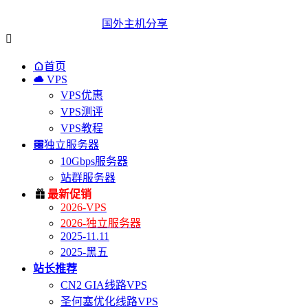
国外主机分享


首页

VPS
VPS优惠
VPS测评
VPS教程

独立服务器
10Gbps服务器
站群服务器

最新促销
2026-VPS
2026-独立服务器
2025-11.11
2025-黑五
站长推荐
CN2 GIA线路VPS
圣何塞优化线路VPS