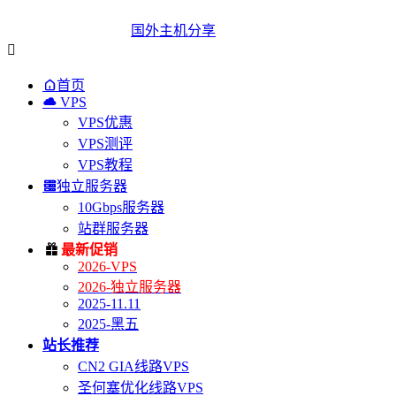
国外主机分享


首页

VPS
VPS优惠
VPS测评
VPS教程

独立服务器
10Gbps服务器
站群服务器

最新促销
2026-VPS
2026-独立服务器
2025-11.11
2025-黑五
站长推荐
CN2 GIA线路VPS
圣何塞优化线路VPS