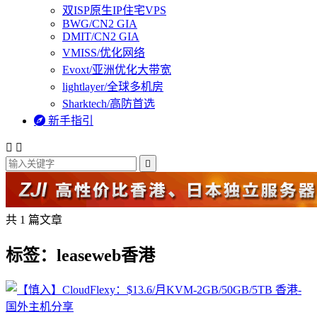
双ISP原生IP住宅VPS
BWG/CN2 GIA
DMIT/CN2 GIA
VMISS/优化网络
Evoxt/亚洲优化大带宽
lightlayer/全球多机房
Sharktech/高防首选

新手指引



共 1 篇文章
标签：leaseweb香港