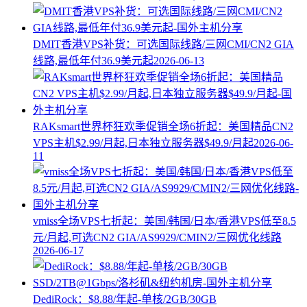
DMIT香港VPS补货：可选国际线路/三网CMI/CN2 GIA
线路,最低年付36.9美元起
2026-06-13
RAKsmart世界杯狂欢季促销全场6折起：美国精品CN2
VPS主机$2.99/月起,日本独立服务器$49.9/月起
2026-06-
11
vmiss全场VPS七折起：美国/韩国/日本/香港VPS低至8.5
元/月起,可选CN2 GIA/AS9929/CMIN2/三网优化线路
2026-06-17
DediRock：$8.88/年起-单核/2GB/30GB