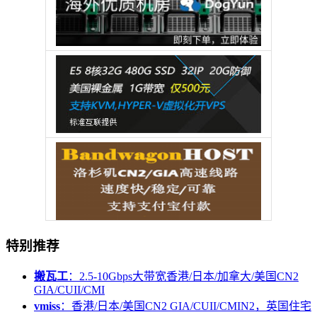
特别推荐
搬瓦工
：2.5-10Gbps大带宽香港/日本/加拿大/美国CN2
GIA/CUII/CMI
vmiss
：香港/日本/美国CN2 GIA/CUII/CMIN2，英国住宅